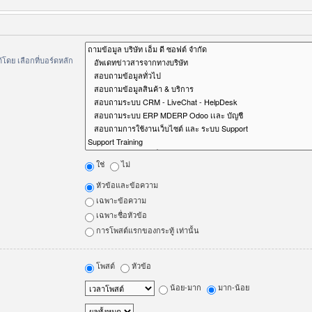
ดย เลือกที่บอร์ดหลัก
ใช่
ไม่
หัวข้อและข้อความ
เฉพาะข้อความ
เฉพาะชื่อหัวข้อ
การโพสต์แรกของกระทู้ เท่านั้น
โพสต์
หัวข้อ
น้อย-มาก
มาก-น้อย