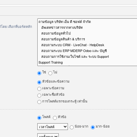
ดย เลือกที่บอร์ดหลัก
ใช่
ไม่
หัวข้อและข้อความ
เฉพาะข้อความ
เฉพาะชื่อหัวข้อ
การโพสต์แรกของกระทู้ เท่านั้น
โพสต์
หัวข้อ
น้อย-มาก
มาก-น้อย