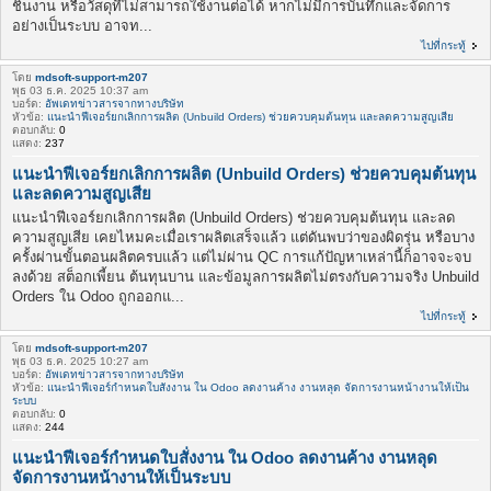
ชิ้นงาน หรือวัสดุที่ไม่สามารถใช้งานต่อได้ หากไม่มีการบันทึกและจัดการ
อย่างเป็นระบบ อาจท...
ไปที่กระทู้
โดย
mdsoft-support-m207
พุธ 03 ธ.ค. 2025 10:37 am
บอร์ด:
อัพเดทข่าวสารจากทางบริษัท
หัวข้อ:
แนะนำฟีเจอร์ยกเลิกการผลิต (Unbuild Orders) ช่วยควบคุมต้นทุน และลดความสูญเสีย
ตอบกลับ:
0
แสดง:
237
แนะนำฟีเจอร์ยกเลิกการผลิต (Unbuild Orders) ช่วยควบคุมต้นทุน
และลดความสูญเสีย
แนะนำฟีเจอร์ยกเลิกการผลิต (Unbuild Orders) ช่วยควบคุมต้นทุน และลด
ความสูญเสีย เคยไหมคะเมื่อเราผลิตเสร็จแล้ว แต่ดันพบว่าของผิดรุ่น หรือบาง
ครั้งผ่านขั้นตอนผลิตครบแล้ว แต่ไม่ผ่าน QC การแก้ปัญหาเหล่านี้ก็อาจจะจบ
ลงด้วย สต็อกเพี้ยน ต้นทุนบาน และข้อมูลการผลิตไม่ตรงกับความจริง Unbuild
Orders ใน Odoo ถูกออกแ...
ไปที่กระทู้
โดย
mdsoft-support-m207
พุธ 03 ธ.ค. 2025 10:27 am
บอร์ด:
อัพเดทข่าวสารจากทางบริษัท
หัวข้อ:
แนะนำฟีเจอร์กำหนดใบสั่งงาน ใน Odoo ลดงานค้าง งานหลุด จัดการงานหน้างานให้เป็น
ระบบ
ตอบกลับ:
0
แสดง:
244
แนะนำฟีเจอร์กำหนดใบสั่งงาน ใน Odoo ลดงานค้าง งานหลุด
จัดการงานหน้างานให้เป็นระบบ