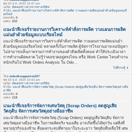
พุธ 03 ธ.ค. 2025 10:47 am
บอร์ด:
อัพเดทข่าวสารจากทางบริษัท
หัวข้อ:
แนะนำฟีเจอร์รายงานการวิเคราะห์คำสั่งการผลิต วางแผนการผลิตแม่นยำด้วยข้อมูลแบบเรี
ยลไทม์
ตอบกลับ:
0
แสดง:
202
แนะนำฟีเจอร์รายงานการวิเคราะห์คำสั่งการผลิต วางแผนการผลิต
แม่นยำด้วยข้อมูลแบบเรียลไทม์
แนะนำฟีเจอร์รายงานการวิเคราะห์คำสั่งการผลิต วางแผนการผลิตแม่นยำ
ด้วยข้อมูลแบบเรียลไทม์ หลายครั้งในการผลิต ผู้จัดการโรงงานอาจเจอปัญหา
ไม่สามารถเห็นภาพรวมการทำงานของคำสั่งผลิตทั้งหมด ทำให้ประเมินเวลา
การทำงานผิดพลาด ไม่รู้ว่าคอขวดอยู่ตรงไหน หรือ Work Center ไหนทำงาน
หนักเกินไป Work Orders Analysis ใน Odo...
ไปที่กระทู้
โดย
mdsoft-support-m207
พุธ 03 ธ.ค. 2025 10:43 am
บอร์ด:
อัพเดทข่าวสารจากทางบริษัท
หัวข้อ:
แนะนำฟีเจอร์การจัดการเศษวัสดุ (Scrap Orders) ลดสูญเสียวัตถุดิบ จัดการเศษวัสดุอย่างมือ
อาชีพ
ตอบกลับ:
0
แสดง:
218
แนะนำฟีเจอร์การจัดการเศษวัสดุ (Scrap Orders) ลดสูญเสีย
วัตถุดิบ จัดการเศษวัสดุอย่างมืออาชีพ
แนะนำฟีเจอร์การจัดการเศษวัสดุ (Scrap Orders) ลดสูญเสียวัตถุดิบ จัดการ
เศษวัสดุอย่างมืออาชีพ ในการผลิตจริง ของเสีย อาจเกิดขึ้นได้ทุกวัน แต่สิ่งที่
หลายธุรกิจมองข้าม คือผลกระทบที่ตามมาในระยะยาว วัตถุดิบที่เหลือใช้ เศษ