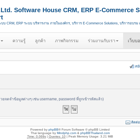
.,Ltd. Software House CRM, ERP E-Commerce S
t
ระบบ CRM, ERP ระบบ บริหารงาน ภายในองค์กร, บริการ E-Commerce Solutions, บริการอบรม
ความรู้
ลูกค้า
ภาพกิจกรรม
ร่วมงานกับเรา
เว็บบอ
สม
ช่วยจดจำข้อมูลต่างๆ เช่น username, password ที่ถูกเข้ารหัสแล้ว)
ติดต่
Powered by
phpBB
® Forum Software © phpBB Limited
Thai language by
Mindphp.com
&
phpBBThailand.com
Time: 0.069s
|
Queries: 10
| Peak Memory Usage: 3.21 MiB