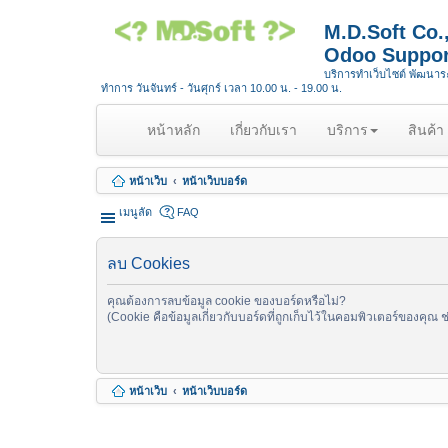
M.D.Soft Co
Odoo Suppor
บริการทำเว็บไซต์ พัฒนา
ทำการ วันจันทร์ - วันศุกร์ เวลา 10.00 น. - 19.00 น.
(
หน้าหลัก
เกี่ยวกับเรา
บริการ
สินค้า
c
u
หน้าเว็บ
หน้าเว็บบอร์ด
r
r
เมนูลัด
FAQ
e
n
ลบ Cookies
t
)
คุณต้องการลบข้อมูล cookie ของบอร์ดหรือไม่?
(Cookie คือข้อมูลเกี่ยวกับบอร์ดที่ถูกเก็บไว้ในคอมพิวเตอร์ของคุณ 
หน้าเว็บ
หน้าเว็บบอร์ด