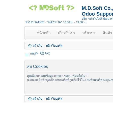
M.D.Soft Co
Odoo Suppor
บริการทำเว็บไซต์ พัฒนา
ทำการ วันจันทร์ - วันศุกร์ เวลา 10.00 น. - 19.00 น.
(
หน้าหลัก
เกี่ยวกับเรา
บริการ
สินค้า
c
u
หน้าเว็บ
หน้าเว็บบอร์ด
r
r
เมนูลัด
FAQ
e
n
ลบ Cookies
t
)
คุณต้องการลบข้อมูล cookie ของบอร์ดหรือไม่?
(Cookie คือข้อมูลเกี่ยวกับบอร์ดที่ถูกเก็บไว้ในคอมพิวเตอร์ของคุณ 
หน้าเว็บ
หน้าเว็บบอร์ด