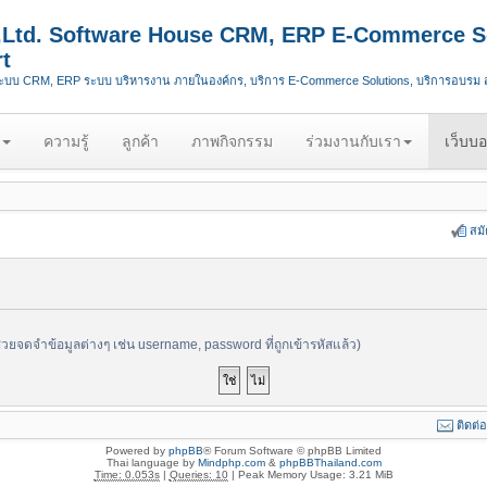
.,Ltd. Software House CRM, ERP E-Commerce S
t
ระบบ CRM, ERP ระบบ บริหารงาน ภายในองค์กร, บริการ E-Commerce Solutions, บริการอบรม
ความรู้
ลูกค้า
ภาพกิจกรรม
ร่วมงานกับเรา
เว็บบอ
สม
ช่วยจดจำข้อมูลต่างๆ เช่น username, password ที่ถูกเข้ารหัสแล้ว)
ติดต่
Powered by
phpBB
® Forum Software © phpBB Limited
Thai language by
Mindphp.com
&
phpBBThailand.com
Time: 0.053s
|
Queries: 10
| Peak Memory Usage: 3.21 MiB