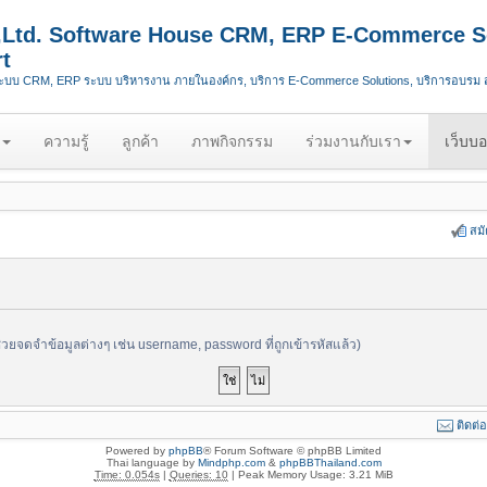
.,Ltd. Software House CRM, ERP E-Commerce S
t
ระบบ CRM, ERP ระบบ บริหารงาน ภายในองค์กร, บริการ E-Commerce Solutions, บริการอบรม
ความรู้
ลูกค้า
ภาพกิจกรรม
ร่วมงานกับเรา
เว็บบอ
สม
ช่วยจดจำข้อมูลต่างๆ เช่น username, password ที่ถูกเข้ารหัสแล้ว)
ติดต่
Powered by
phpBB
® Forum Software © phpBB Limited
Thai language by
Mindphp.com
&
phpBBThailand.com
Time: 0.054s
|
Queries: 10
| Peak Memory Usage: 3.21 MiB