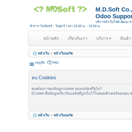
M.D.Soft Co
Odoo Suppor
บริการทำเว็บไซต์ พัฒนา
ทำการ วันจันทร์ - วันศุกร์ เวลา 10.00 น. - 19.00 น.
(
หน้าหลัก
เกี่ยวกับเรา
บริการ
สินค้า
c
u
หน้าเว็บ
หน้าเว็บบอร์ด
r
r
เมนูลัด
FAQ
e
n
ลบ Cookies
t
)
คุณต้องการลบข้อมูล cookie ของบอร์ดหรือไม่?
(Cookie คือข้อมูลเกี่ยวกับบอร์ดที่ถูกเก็บไว้ในคอมพิวเตอร์ของคุณ 
หน้าเว็บ
หน้าเว็บบอร์ด