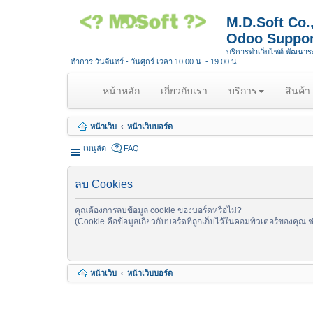
M.D.Soft Co
Odoo Suppor
บริการทำเว็บไซต์ พัฒนา
ทำการ วันจันทร์ - วันศุกร์ เวลา 10.00 น. - 19.00 น.
(
หน้าหลัก
เกี่ยวกับเรา
บริการ
สินค้า
c
u
หน้าเว็บ
หน้าเว็บบอร์ด
r
r
เมนูลัด
FAQ
e
n
ลบ Cookies
t
)
คุณต้องการลบข้อมูล cookie ของบอร์ดหรือไม่?
(Cookie คือข้อมูลเกี่ยวกับบอร์ดที่ถูกเก็บไว้ในคอมพิวเตอร์ของคุณ 
หน้าเว็บ
หน้าเว็บบอร์ด