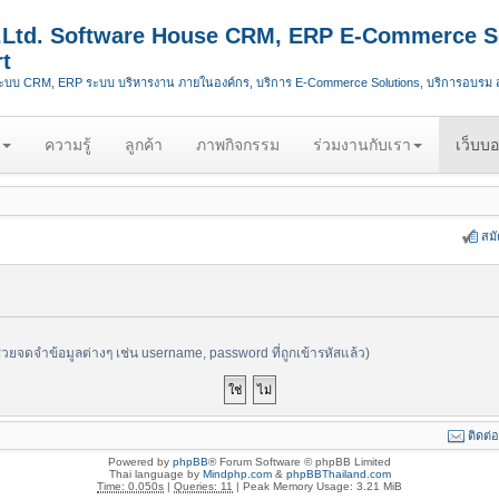
.,Ltd. Software House CRM, ERP E-Commerce S
t
ระบบ CRM, ERP ระบบ บริหารงาน ภายในองค์กร, บริการ E-Commerce Solutions, บริการอบรม
ความรู้
ลูกค้า
ภาพกิจกรรม
ร่วมงานกับเรา
เว็บบอ
สม
ช่วยจดจำข้อมูลต่างๆ เช่น username, password ที่ถูกเข้ารหัสแล้ว)
ติดต่
Powered by
phpBB
® Forum Software © phpBB Limited
Thai language by
Mindphp.com
&
phpBBThailand.com
Time: 0.050s
|
Queries: 11
| Peak Memory Usage: 3.21 MiB