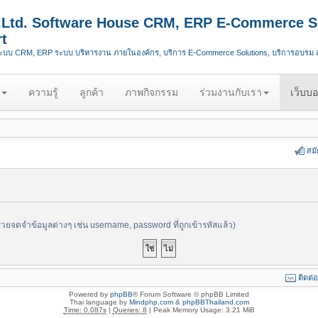
.,Ltd. Software House CRM, ERP E-Commerce S
t
ระบบ CRM, ERP ระบบ บริหารงาน ภายในองค์กร, บริการ E-Commerce Solutions, บริการอบรม
ความรู้
ลูกค้า
ภาพกิจกรรม
ร่วมงานกับเรา
เว็บบอ
สม
ช่วยจดจำข้อมูลต่างๆ เช่น username, password ที่ถูกเข้ารหัสแล้ว)
ติดต่
Powered by
phpBB
® Forum Software © phpBB Limited
Thai language by
Mindphp.com
&
phpBBThailand.com
Time: 0.087s
|
Queries: 8
| Peak Memory Usage: 3.21 MiB