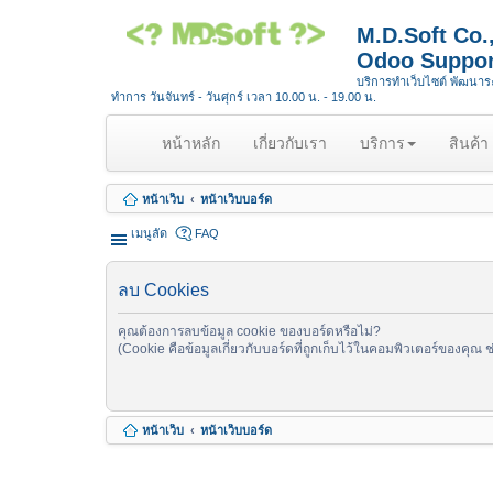
M.D.Soft Co
Odoo Suppor
บริการทำเว็บไซต์ พัฒนา
ทำการ วันจันทร์ - วันศุกร์ เวลา 10.00 น. - 19.00 น.
(
หน้าหลัก
เกี่ยวกับเรา
บริการ
สินค้า
c
u
หน้าเว็บ
หน้าเว็บบอร์ด
r
r
เมนูลัด
FAQ
e
n
ลบ Cookies
t
)
คุณต้องการลบข้อมูล cookie ของบอร์ดหรือไม่?
(Cookie คือข้อมูลเกี่ยวกับบอร์ดที่ถูกเก็บไว้ในคอมพิวเตอร์ของคุณ 
หน้าเว็บ
หน้าเว็บบอร์ด