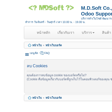
M.D.Soft Co
Odoo Suppor
บริการทำเว็บไซต์ พัฒนา
ทำการ วันจันทร์ - วันศุกร์ เวลา 10.00 น. - 19.00 น.
(
หน้าหลัก
เกี่ยวกับเรา
บริการ
สินค้า
c
u
หน้าเว็บ
หน้าเว็บบอร์ด
r
r
เมนูลัด
FAQ
e
n
ลบ Cookies
t
)
คุณต้องการลบข้อมูล cookie ของบอร์ดหรือไม่?
(Cookie คือข้อมูลเกี่ยวกับบอร์ดที่ถูกเก็บไว้ในคอมพิวเตอร์ของคุณ 
หน้าเว็บ
หน้าเว็บบอร์ด