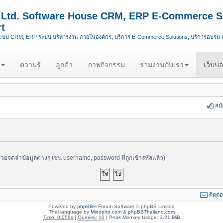
.,Ltd. Software House CRM, ERP E-Commerce S
t
ระบบ CRM, ERP ระบบ บริหารงาน ภายในองค์กร, บริการ E-Commerce Solutions, บริการอบรม
ความรู้
ลูกค้า
ภาพกิจกรรม
ร่วมงานกับเรา
เว็บบอ
สม
ช่วยจดจำข้อมูลต่างๆ เช่น username, password ที่ถูกเข้ารหัสแล้ว)
ติดต่
Powered by
phpBB
® Forum Software © phpBB Limited
Thai language by
Mindphp.com
&
phpBBThailand.com
Time: 0.059s
|
Queries: 10
| Peak Memory Usage: 3.21 MiB