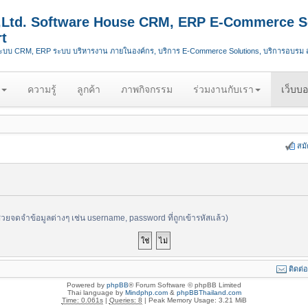
.,Ltd. Software House CRM, ERP E-Commerce S
t
ระบบ CRM, ERP ระบบ บริหารงาน ภายในองค์กร, บริการ E-Commerce Solutions, บริการอบรม
ความรู้
ลูกค้า
ภาพกิจกรรม
ร่วมงานกับเรา
เว็บบอ
สม
ช่วยจดจำข้อมูลต่างๆ เช่น username, password ที่ถูกเข้ารหัสแล้ว)
ติดต่
Powered by
phpBB
® Forum Software © phpBB Limited
Thai language by
Mindphp.com
&
phpBBThailand.com
Time: 0.061s
|
Queries: 8
| Peak Memory Usage: 3.21 MiB