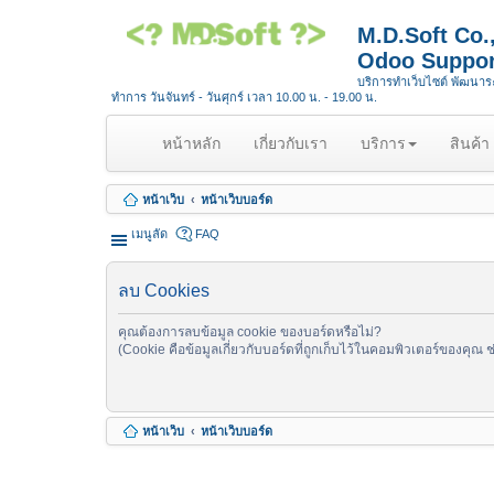
M.D.Soft Co
Odoo Suppor
บริการทำเว็บไซต์ พัฒนา
ทำการ วันจันทร์ - วันศุกร์ เวลา 10.00 น. - 19.00 น.
(
หน้าหลัก
เกี่ยวกับเรา
บริการ
สินค้า
c
u
หน้าเว็บ
หน้าเว็บบอร์ด
r
r
เมนูลัด
FAQ
e
n
ลบ Cookies
t
)
คุณต้องการลบข้อมูล cookie ของบอร์ดหรือไม่?
(Cookie คือข้อมูลเกี่ยวกับบอร์ดที่ถูกเก็บไว้ในคอมพิวเตอร์ของคุณ 
หน้าเว็บ
หน้าเว็บบอร์ด