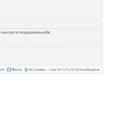
ัว และกรุณาอ่านกฎของแต่ละบอร์ด
อเรา
ทีมงาน
ลบ Cookies
เขตเวลา UTC+07:00 Asia/Bangkok