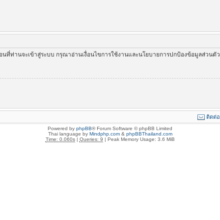
่อนที่ท่านจะเข้าสู่ระบบ กรุณาอ่านเงื่อนไขการใช้งานและนโยบายการปกป้องข้อมูลส่วนต
ติดต่
Powered by
phpBB
® Forum Software © phpBB Limited
Thai language by
Mindphp.com
&
phpBBThailand.com
Time: 0.060s
|
Queries: 9
| Peak Memory Usage: 3.6 MiB