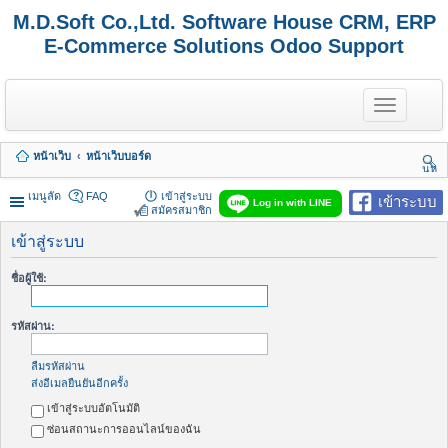
M.D.Soft Co.,Ltd. Software House CRM, ERP
E-Commerce Solutions Odoo Support
T
o
g
g
หน้าเว็บ
หน้าเว็บบอร์ด
l
นห
e
า
n
เมนูลัด
FAQ
เข้าสู่ระบบ
เข้าระบบ
Log in with LINE
a
สมัครสมาชิก
v
i
เข้าสู่ระบบ
g
a
ชื่อผู้ใช้:
t
i
o
รหัสผ่าน:
n
ลืมรหัสผ่าน
ส่งอีเมลยืนยันอีกครั้ง
เข้าสู่ระบบอัตโนมัติ
ซ่อนสถานะการออนไลน์ของฉัน