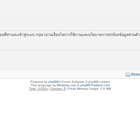
่อนที่ท่านจะเข้าสู่ระบบ กรุณาอ่านเงื่อนไขการใช้งานและนโยบายการปกป้องข้อมูลส่วนต
ติดต่
Powered by
phpBB
® Forum Software © phpBB Limited
Thai language by
Mindphp.com
&
phpBBThailand.com
Time: 0.052s
|
Queries: 9
| Peak Memory Usage: 3.6 MiB