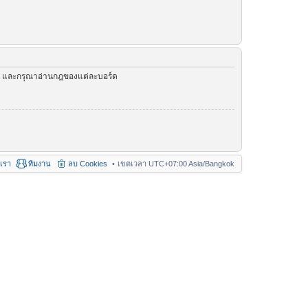
ัว และกรุณาอ่านกฎของแต่ละบอร์ด
อเรา
ทีมงาน
ลบ Cookies
เขตเวลา UTC+07:00 Asia/Bangkok