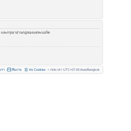
ัว และกรุณาอ่านกฎของแต่ละบอร์ด
อเรา
ทีมงาน
ลบ Cookies
เขตเวลา UTC+07:00 Asia/Bangkok