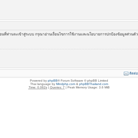
่อนที่ท่านจะเข้าสู่ระบบ กรุณาอ่านเงื่อนไขการใช้งานและนโยบายการปกป้องข้อมูลส่วนต
ติดต่
Powered by
phpBB
® Forum Software © phpBB Limited
Thai language by
Mindphp.com
&
phpBBThailand.com
Time: 0.062s
|
Queries: 7
| Peak Memory Usage: 3.6 MiB