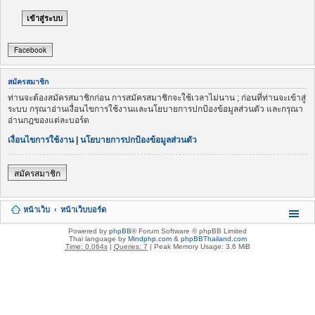
Facebook
สมัครสมาชิก
ท่านจะต้องสมัครสมาชิกก่อน การสมัครสมาชิกจะใช้เวลาไม่นาน ; ก่อนที่ท่านจะเข้าสู่
ระบบ กรุณาอ่านเงื่อนไขการใช้งานและนโยบายการปกป้องข้อมูลส่วนตัว และกรุณา
อ่านกฎของแต่ละบอร์ด
เงื่อนไขการใช้งาน
|
นโยบายการปกป้องข้อมูลส่วนตัว
สมัครสมาชิก
หน้าเว็บ
หน้าเว็บบอร์ด
Powered by
phpBB
® Forum Software © phpBB Limited
Thai language by
Mindphp.com
&
phpBBThailand.com
Time: 0.064s
|
Queries: 7
| Peak Memory Usage: 3.6 MiB