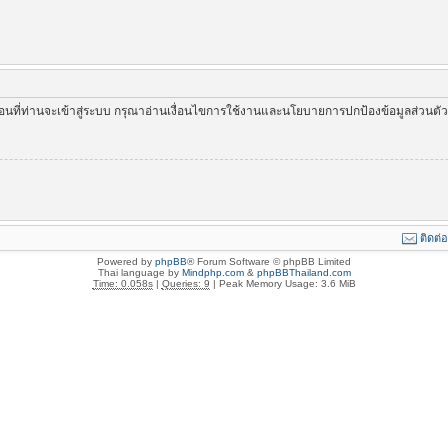
่อนที่ท่านจะเข้าสู่ระบบ กรุณาอ่านเงื่อนไขการใช้งานและนโยบายการปกป้องข้อมูลส่วนต
ติดต่
Powered by
phpBB
® Forum Software © phpBB Limited
Thai language by
Mindphp.com
&
phpBBThailand.com
Time: 0.058s
|
Queries: 9
| Peak Memory Usage: 3.6 MiB