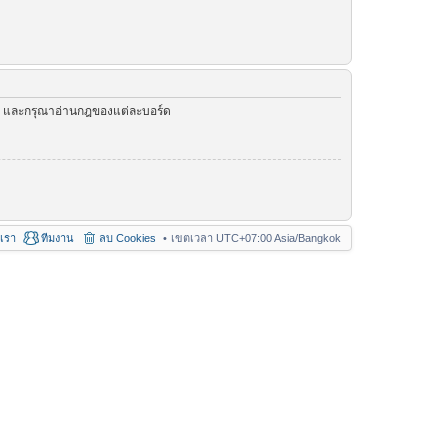
ัว และกรุณาอ่านกฎของแต่ละบอร์ด
อเรา
ทีมงาน
ลบ Cookies
เขตเวลา UTC+07:00 Asia/Bangkok