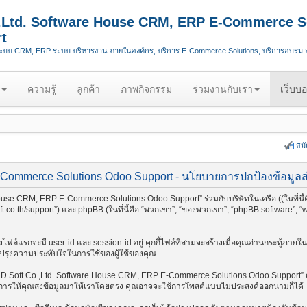
.,Ltd. Software House CRM, ERP E-Commerce S
t
ระบบ CRM, ERP ระบบ บริหารงาน ภายในองค์กร, บริการ E-Commerce Solutions, บริการอบรม
ความรู้
ลูกค้า
ภาพกิจกรรม
ร่วมงานกับเรา
เว็บบอ
สม
-Commerce Solutions Odoo Support - นโยบายการปกป้องข้อมูลส
ouse CRM, ERP E-Commerce Solutions Odoo Support” ร่วมกับบริษัทในเครือ ((ในที่นี้คื
co.th/support”) และ phpBB (ในที่นี้คือ “พวกเขา”, “ของพวกเขา”, “phpBB software”, “
กี้สองไฟล์แรกจะมี user-id และ session-id อยู่ คุกกี้ไฟล์ที่สามจะสร้างเมื่อคุณอ่านกระท
ปรับปรุงความประทับใจในการใช้ของผู้ใช้ของคุณ
.D.Soft Co.,Ltd. Software House CRM, ERP E-Commerce Solutions Odoo Support” ด้วย
ยการให้คุณส่งข้อมูลมาให้เราโดยตรง คุณอาจจะใช้การโพสต์แบบไม่ประสงค์ออกนามก็ได้