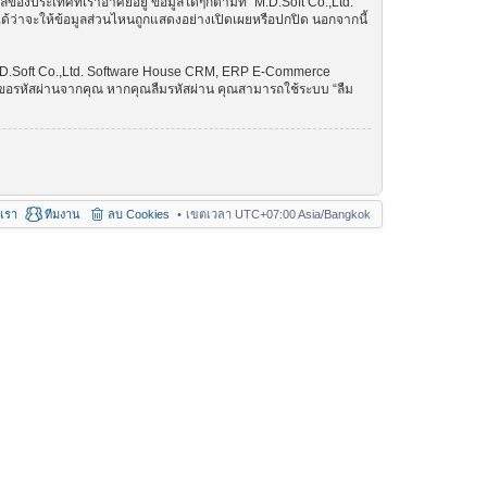
ลของประเทศที่เราอาศัยอยู่ ข้อมูลใดๆก็ตามที่ “M.D.Soft Co.,Ltd.
ว่าจะให้ข้อมูลส่วนไหนถูกแสดงอย่างเปิดเผยหรือปกปิด นอกจากนี้
“M.D.Soft Co.,Ltd. Software House CRM, ERP E-Commerce
ามมาขอรหัสผ่านจากคุณ หากคุณลืมรหัสผ่าน คุณสามารถใช้ระบบ “ลืม
อเรา
ทีมงาน
ลบ Cookies
เขตเวลา UTC+07:00 Asia/Bangkok