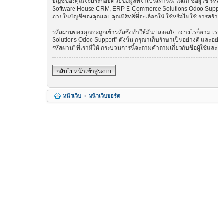
บัญชีของคุณจะประกอบด้วยข้อมูลที่จำเป็นเท่านั้น ได้แก่ ชื่อผู้ใช้
Software House CRM, ERP E-Commerce Solutions Odoo Support” 
ภายในบัญชีของคุณเอง คุณมีสิทธิ์ที่จะเลือกให้ ใช้หรือไม่ใช้ การสร
รหัสผ่านของคุณจะถูกเข้ารหัสซึ่งทำให้มันปลอดภัย อย่างไรก็ตาม
Solutions Odoo Support” ดังนั้น กรุณาเก็บรักษาเป็นอย่างดี และอ
รหัสผ่าน” ที่เรามีให้ กระบวนการนี้จะถามคำถามเกี่ยวกับชื่อผู้ใช้แ
กลับไปหน้าเข้าสู่ระบบ
หน้าเว็บ
หน้าเว็บบอร์ด