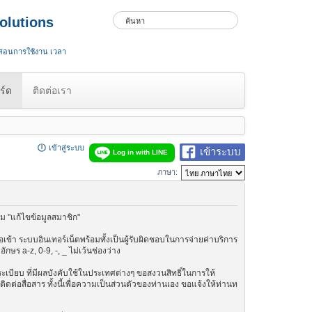
olutions
 สอนการใช้งาน เวลา
ร์ด
ติดต่อเรา
เข้าสู่ระบบ
เข้าระบบ
Log in with LINE
ภาษา:
ม "แก้ไขข้อมูลสมาชิก"
เข้า ระบบอินเทอร์เน็ตพร้อมทั้งเป็นผู้รับผิดชอบในการจ่ายค่าบริการ
ษร a-z, 0-9, -, _ ไม่เว้นช่องว่าง
กฎระเบียบ ที่มีผลบังคับใช้ในประเทศต่างๆ ขอสงวนสิทธิ์ในการให้
ต่อสื่อสาร ทั้งนี้เพื่อความเป็นส่วนตัวของท่านเอง ขอแจ้งให้ท่านท