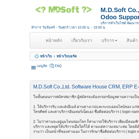
M.D.Soft Co
Odoo Suppor
บริการทำเว็บไซต์ พัฒนา
ทำการ วันจันทร์ - วันศุกร์ เวลา 10.00 น. - 19.00 น.
(
หน้าหลัก
เกี่ยวกับเรา
บริการ
สินค้า
c
u
หน้าเว็บ
หน้าเว็บบอร์ด
r
r
เมนูลัด
FAQ
e
n
t
M.D.Soft Co.,Ltd. Software House CRM, ERP E
)
ในขั้นตอนการสมัครสมาชิก ผู้สมัครจะต้องกรอกข้อมูลตามความเป็นจ
1. ให้บริการรับ และส่งอีเมล์ ผ่านทางเวปและระบบออนไลน์ของ แก่สมา
โทรศัพท์ และค่าบริการอินเทอร์เน็ตเอง ชื่อติดต่อบริการ ( login na
2. ไม่ว่าท่านจะอยู่มุมไหนของโลก ก็สามารถใช้บริการ เพียงมีคอมพิวเต
บริการ และหยุดให้บริการเมื่อใดก็ได้ ตามแต่ความเหมาะสม โดยมิต้อ
ราบว่า เป็นหน้าที่ของท่านเอง ในการรักษาชื่อติดต่อบริการ ( login