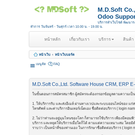
M.D.Soft Co
Odoo Suppor
บริการทำเว็บไซต์ พัฒนา
ทำการ วันจันทร์ - วันศุกร์ เวลา 10.00 น. - 19.00 น.
(
หน้าหลัก
เกี่ยวกับเรา
บริการ
สินค้า
c
u
หน้าเว็บ
หน้าเว็บบอร์ด
r
r
เมนูลัด
FAQ
e
n
t
M.D.Soft Co.,Ltd. Software House CRM, ERP E
)
ในขั้นตอนการสมัครสมาชิก ผู้สมัครจะต้องกรอกข้อมูลตามความเป็นจ
1. ให้บริการรับ และส่งอีเมล์ ผ่านทางเวปและระบบออนไลน์ของ แก่สมา
โทรศัพท์ และค่าบริการอินเทอร์เน็ตเอง ชื่อติดต่อบริการ ( login na
2. ไม่ว่าท่านจะอยู่มุมไหนของโลก ก็สามารถใช้บริการ เพียงมีคอมพิวเต
บริการ และหยุดให้บริการเมื่อใดก็ได้ ตามแต่ความเหมาะสม โดยมิต้อ
ราบว่า เป็นหน้าที่ของท่านเอง ในการรักษาชื่อติดต่อบริการ ( login