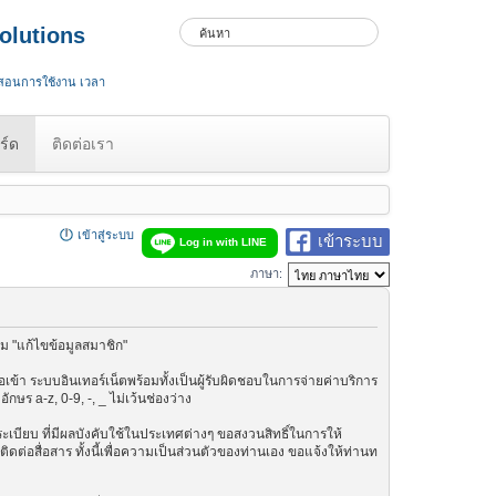
olutions
 สอนการใช้งาน เวลา
ร์ด
ติดต่อเรา
เข้าสู่ระบบ
เข้าระบบ
Log in with LINE
ภาษา:
ม "แก้ไขข้อมูลสมาชิก"
เข้า ระบบอินเทอร์เน็ตพร้อมทั้งเป็นผู้รับผิดชอบในการจ่ายค่าบริการ
ษร a-z, 0-9, -, _ ไม่เว้นช่องว่าง
กฎระเบียบ ที่มีผลบังคับใช้ในประเทศต่างๆ ขอสงวนสิทธิ์ในการให้
ต่อสื่อสาร ทั้งนี้เพื่อความเป็นส่วนตัวของท่านเอง ขอแจ้งให้ท่านท