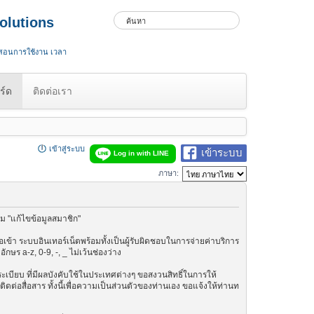
olutions
 สอนการใช้งาน เวลา
ร์ด
ติดต่อเรา
เข้าสู่ระบบ
เข้าระบบ
Log in with LINE
ภาษา:
ม "แก้ไขข้อมูลสมาชิก"
เข้า ระบบอินเทอร์เน็ตพร้อมทั้งเป็นผู้รับผิดชอบในการจ่ายค่าบริการ
ษร a-z, 0-9, -, _ ไม่เว้นช่องว่าง
กฎระเบียบ ที่มีผลบังคับใช้ในประเทศต่างๆ ขอสงวนสิทธิ์ในการให้
ต่อสื่อสาร ทั้งนี้เพื่อความเป็นส่วนตัวของท่านเอง ขอแจ้งให้ท่านท