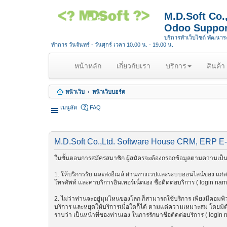
M.D.Soft Co
Odoo Suppor
บริการทำเว็บไซต์ พัฒนา
ทำการ วันจันทร์ - วันศุกร์ เวลา 10.00 น. - 19.00 น.
(
หน้าหลัก
เกี่ยวกับเรา
บริการ
สินค้า
c
u
หน้าเว็บ
หน้าเว็บบอร์ด
r
r
เมนูลัด
FAQ
e
n
t
M.D.Soft Co.,Ltd. Software House CRM, ERP E
)
ในขั้นตอนการสมัครสมาชิก ผู้สมัครจะต้องกรอกข้อมูลตามความเป็นจ
1. ให้บริการรับ และส่งอีเมล์ ผ่านทางเวปและระบบออนไลน์ของ แก่สมา
โทรศัพท์ และค่าบริการอินเทอร์เน็ตเอง ชื่อติดต่อบริการ ( login na
2. ไม่ว่าท่านจะอยู่มุมไหนของโลก ก็สามารถใช้บริการ เพียงมีคอมพิวเต
บริการ และหยุดให้บริการเมื่อใดก็ได้ ตามแต่ความเหมาะสม โดยมิต้อ
ราบว่า เป็นหน้าที่ของท่านเอง ในการรักษาชื่อติดต่อบริการ ( login