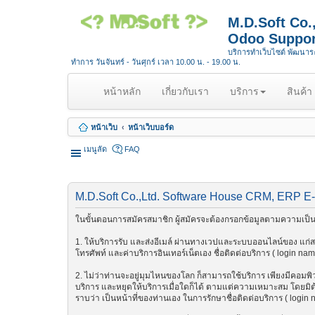
M.D.Soft Co
Odoo Suppor
บริการทำเว็บไซต์ พัฒนา
ทำการ วันจันทร์ - วันศุกร์ เวลา 10.00 น. - 19.00 น.
(
หน้าหลัก
เกี่ยวกับเรา
บริการ
สินค้า
c
u
หน้าเว็บ
หน้าเว็บบอร์ด
r
r
เมนูลัด
FAQ
e
n
t
M.D.Soft Co.,Ltd. Software House CRM, ERP E
)
ในขั้นตอนการสมัครสมาชิก ผู้สมัครจะต้องกรอกข้อมูลตามความเป็นจ
1. ให้บริการรับ และส่งอีเมล์ ผ่านทางเวปและระบบออนไลน์ของ แก่สมา
โทรศัพท์ และค่าบริการอินเทอร์เน็ตเอง ชื่อติดต่อบริการ ( login na
2. ไม่ว่าท่านจะอยู่มุมไหนของโลก ก็สามารถใช้บริการ เพียงมีคอมพิวเต
บริการ และหยุดให้บริการเมื่อใดก็ได้ ตามแต่ความเหมาะสม โดยมิต้อ
ราบว่า เป็นหน้าที่ของท่านเอง ในการรักษาชื่อติดต่อบริการ ( login