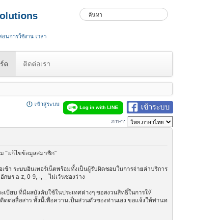
olutions
 สอนการใช้งาน เวลา
ร์ด
ติดต่อเรา
เข้าสู่ระบบ
เข้าระบบ
Log in with LINE
ภาษา:
ม "แก้ไขข้อมูลสมาชิก"
เข้า ระบบอินเทอร์เน็ตพร้อมทั้งเป็นผู้รับผิดชอบในการจ่ายค่าบริการ
ษร a-z, 0-9, -, _ ไม่เว้นช่องว่าง
กฎระเบียบ ที่มีผลบังคับใช้ในประเทศต่างๆ ขอสงวนสิทธิ์ในการให้
ต่อสื่อสาร ทั้งนี้เพื่อความเป็นส่วนตัวของท่านเอง ขอแจ้งให้ท่านท