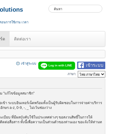
olutions
 สอนการใช้งาน เวลา
ร์ด
ติดต่อเรา
เข้าสู่ระบบ
เข้าระบบ
Log in with LINE
ภาษา:
ม "แก้ไขข้อมูลสมาชิก"
เข้า ระบบอินเทอร์เน็ตพร้อมทั้งเป็นผู้รับผิดชอบในการจ่ายค่าบริการ
ษร a-z, 0-9, -, _ ไม่เว้นช่องว่าง
กฎระเบียบ ที่มีผลบังคับใช้ในประเทศต่างๆ ขอสงวนสิทธิ์ในการให้
ต่อสื่อสาร ทั้งนี้เพื่อความเป็นส่วนตัวของท่านเอง ขอแจ้งให้ท่านท