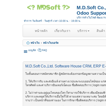
M.D.Soft Co
Odoo Suppor
บริการทำเว็บไซต์ พัฒนา
ทำการ วันจันทร์ - วันศุกร์ เวลา 10.00 น. - 19.00 น.
(
หน้าหลัก
เกี่ยวกับเรา
บริการ
สินค้า
c
u
หน้าเว็บ
หน้าเว็บบอร์ด
r
r
เมนูลัด
FAQ
e
n
t
M.D.Soft Co.,Ltd. Software House CRM, ERP E
)
ในขั้นตอนการสมัครสมาชิก ผู้สมัครจะต้องกรอกข้อมูลตามความเป็นจ
1. ให้บริการรับ และส่งอีเมล์ ผ่านทางเวปและระบบออนไลน์ของ แก่สมา
โทรศัพท์ และค่าบริการอินเทอร์เน็ตเอง ชื่อติดต่อบริการ ( login na
2. ไม่ว่าท่านจะอยู่มุมไหนของโลก ก็สามารถใช้บริการ เพียงมีคอมพิวเต
บริการ และหยุดให้บริการเมื่อใดก็ได้ ตามแต่ความเหมาะสม โดยมิต้อ
ราบว่า เป็นหน้าที่ของท่านเอง ในการรักษาชื่อติดต่อบริการ ( login