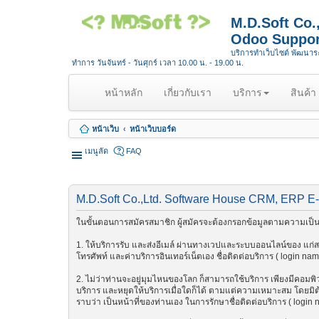
M.D.Soft Co
Odoo Suppor
บริการทำเว็บไซต์ พัฒนา
ทำการ วันจันทร์ - วันศุกร์ เวลา 10.00 น. - 19.00 น.
(
หน้าหลัก
เกี่ยวกับเรา
บริการ
สินค้า
c
u
หน้าเว็บ
หน้าเว็บบอร์ด
r
r
เมนูลัด
FAQ
e
n
t
M.D.Soft Co.,Ltd. Software House CRM, ERP E
)
ในขั้นตอนการสมัครสมาชิก ผู้สมัครจะต้องกรอกข้อมูลตามความเป็นจ
1. ให้บริการรับ และส่งอีเมล์ ผ่านทางเวปและระบบออนไลน์ของ แก่สมา
โทรศัพท์ และค่าบริการอินเทอร์เน็ตเอง ชื่อติดต่อบริการ ( login na
2. ไม่ว่าท่านจะอยู่มุมไหนของโลก ก็สามารถใช้บริการ เพียงมีคอมพิวเต
บริการ และหยุดให้บริการเมื่อใดก็ได้ ตามแต่ความเหมาะสม โดยมิต้อ
ราบว่า เป็นหน้าที่ของท่านเอง ในการรักษาชื่อติดต่อบริการ ( login