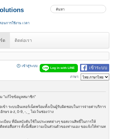
olutions
 สอนการใช้งาน เวลา
ร์ด
ติดต่อเรา
เข้าสู่ระบบ
เข้าระบบ
Log in with LINE
ภาษา:
ม "แก้ไขข้อมูลสมาชิก"
เข้า ระบบอินเทอร์เน็ตพร้อมทั้งเป็นผู้รับผิดชอบในการจ่ายค่าบริการ
ษร a-z, 0-9, -, _ ไม่เว้นช่องว่าง
กฎระเบียบ ที่มีผลบังคับใช้ในประเทศต่างๆ ขอสงวนสิทธิ์ในการให้
ต่อสื่อสาร ทั้งนี้เพื่อความเป็นส่วนตัวของท่านเอง ขอแจ้งให้ท่านท