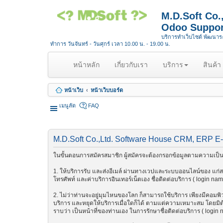
M.D.Soft Co
Odoo Suppor
บริการทำเว็บไซต์ พัฒนา
ทำการ วันจันทร์ - วันศุกร์ เวลา 10.00 น. - 19.00 น.
(
หน้าหลัก
เกี่ยวกับเรา
บริการ
สินค้า
c
u
หน้าเว็บ
หน้าเว็บบอร์ด
r
r
เมนูลัด
FAQ
e
n
t
M.D.Soft Co.,Ltd. Software House CRM, ERP E
)
ในขั้นตอนการสมัครสมาชิก ผู้สมัครจะต้องกรอกข้อมูลตามความเป็นจ
1. ให้บริการรับ และส่งอีเมล์ ผ่านทางเวปและระบบออนไลน์ของ แก่สมา
โทรศัพท์ และค่าบริการอินเทอร์เน็ตเอง ชื่อติดต่อบริการ ( login na
2. ไม่ว่าท่านจะอยู่มุมไหนของโลก ก็สามารถใช้บริการ เพียงมีคอมพิวเต
บริการ และหยุดให้บริการเมื่อใดก็ได้ ตามแต่ความเหมาะสม โดยมิต้อ
ราบว่า เป็นหน้าที่ของท่านเอง ในการรักษาชื่อติดต่อบริการ ( login