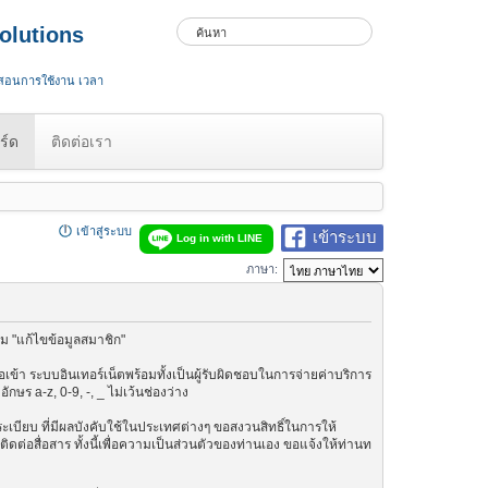
olutions
 สอนการใช้งาน เวลา
ร์ด
ติดต่อเรา
เข้าสู่ระบบ
เข้าระบบ
Log in with LINE
ภาษา:
ม "แก้ไขข้อมูลสมาชิก"
เข้า ระบบอินเทอร์เน็ตพร้อมทั้งเป็นผู้รับผิดชอบในการจ่ายค่าบริการ
ษร a-z, 0-9, -, _ ไม่เว้นช่องว่าง
กฎระเบียบ ที่มีผลบังคับใช้ในประเทศต่างๆ ขอสงวนสิทธิ์ในการให้
ต่อสื่อสาร ทั้งนี้เพื่อความเป็นส่วนตัวของท่านเอง ขอแจ้งให้ท่านท