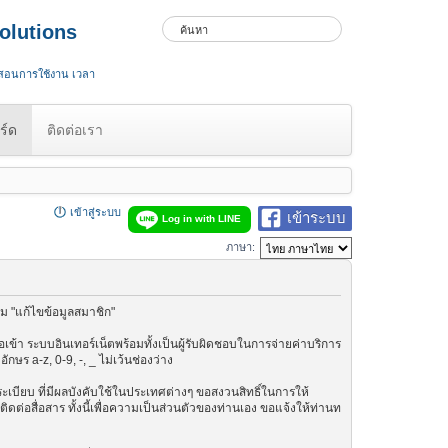
olutions
 สอนการใช้งาน เวลา
ร์ด
ติดต่อเรา
เข้าสู่ระบบ
เข้าระบบ
Log in with LINE
ภาษา:
ม "แก้ไขข้อมูลสมาชิก"
เข้า ระบบอินเทอร์เน็ตพร้อมทั้งเป็นผู้รับผิดชอบในการจ่ายค่าบริการ
ษร a-z, 0-9, -, _ ไม่เว้นช่องว่าง
กฎระเบียบ ที่มีผลบังคับใช้ในประเทศต่างๆ ขอสงวนสิทธิ์ในการให้
ต่อสื่อสาร ทั้งนี้เพื่อความเป็นส่วนตัวของท่านเอง ขอแจ้งให้ท่านท