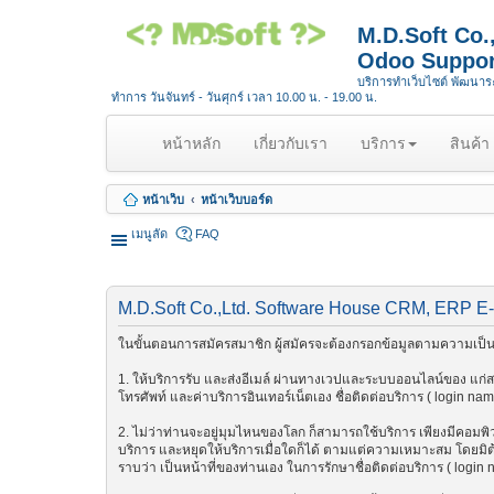
M.D.Soft Co
Odoo Suppor
บริการทำเว็บไซต์ พัฒนา
ทำการ วันจันทร์ - วันศุกร์ เวลา 10.00 น. - 19.00 น.
(
หน้าหลัก
เกี่ยวกับเรา
บริการ
สินค้า
c
u
หน้าเว็บ
หน้าเว็บบอร์ด
r
r
เมนูลัด
FAQ
e
n
t
M.D.Soft Co.,Ltd. Software House CRM, ERP E
)
ในขั้นตอนการสมัครสมาชิก ผู้สมัครจะต้องกรอกข้อมูลตามความเป็นจ
1. ให้บริการรับ และส่งอีเมล์ ผ่านทางเวปและระบบออนไลน์ของ แก่สมา
โทรศัพท์ และค่าบริการอินเทอร์เน็ตเอง ชื่อติดต่อบริการ ( login na
2. ไม่ว่าท่านจะอยู่มุมไหนของโลก ก็สามารถใช้บริการ เพียงมีคอมพิวเต
บริการ และหยุดให้บริการเมื่อใดก็ได้ ตามแต่ความเหมาะสม โดยมิต้อ
ราบว่า เป็นหน้าที่ของท่านเอง ในการรักษาชื่อติดต่อบริการ ( login