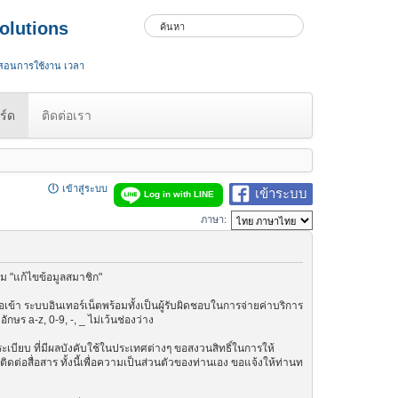
olutions
 สอนการใช้งาน เวลา
ร์ด
ติดต่อเรา
เข้าสู่ระบบ
เข้าระบบ
Log in with LINE
ภาษา:
ม "แก้ไขข้อมูลสมาชิก"
เข้า ระบบอินเทอร์เน็ตพร้อมทั้งเป็นผู้รับผิดชอบในการจ่ายค่าบริการ
ษร a-z, 0-9, -, _ ไม่เว้นช่องว่าง
กฎระเบียบ ที่มีผลบังคับใช้ในประเทศต่างๆ ขอสงวนสิทธิ์ในการให้
ต่อสื่อสาร ทั้งนี้เพื่อความเป็นส่วนตัวของท่านเอง ขอแจ้งให้ท่านท