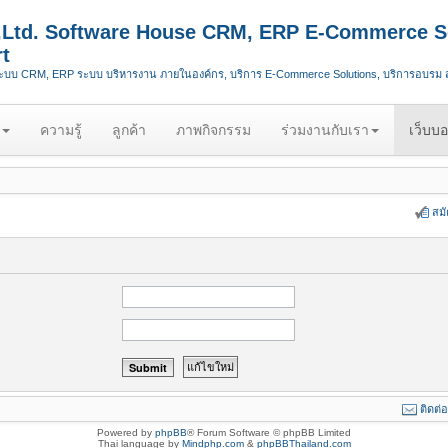
.,Ltd. Software House CRM, ERP E-Commerce S
t
ระบบ CRM, ERP ระบบ บริหารงาน ภายในองค์กร, บริการ E-Commerce Solutions, บริการอบรม
ความรู้
ลูกค้า
ภาพกิจกรรม
ร่วมงานกับเรา
เว็บบอ
สม
ติดต่
Powered by
phpBB
® Forum Software © phpBB Limited
Thai language by
Mindphp.com
&
phpBBThailand.com