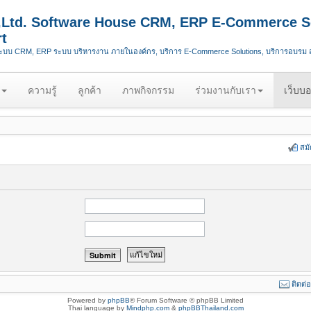
.,Ltd. Software House CRM, ERP E-Commerce S
t
ระบบ CRM, ERP ระบบ บริหารงาน ภายในองค์กร, บริการ E-Commerce Solutions, บริการอบรม
ความรู้
ลูกค้า
ภาพกิจกรรม
ร่วมงานกับเรา
เว็บบอ
สม
ติดต่
Powered by
phpBB
® Forum Software © phpBB Limited
Thai language by
Mindphp.com
&
phpBBThailand.com