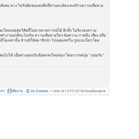
สังคม ทาง ไม่รับผิดชอบต่อสิ่งที่ท่านละเมิดและสร้างความเสียหาย
โดยเหตุสุดวิสัยที่ไม่อาจคาดการณ์ได้ อีกทั้ง ไม่รับรองความ
การทำงานปกติจะไม่เกิด ความเสียหายใดๆ ข้อความ ภาพนิ่ง เสียง หรือ
วิดีโอเหล่านั้น ห้ามมิให้สมาชิกนำ ไปเผยแพร่ใน รูปแบบใดๆ โดย
่อไปได้ เมื่อท่านยอมรับข้อตกลงใหม่ของ โดยการกดปุ่ม " ยอมรับ"
อเรา
ทีมงาน
ลบ Cookies
เขตเวลา UTC+07:00 Asia/Bangkok