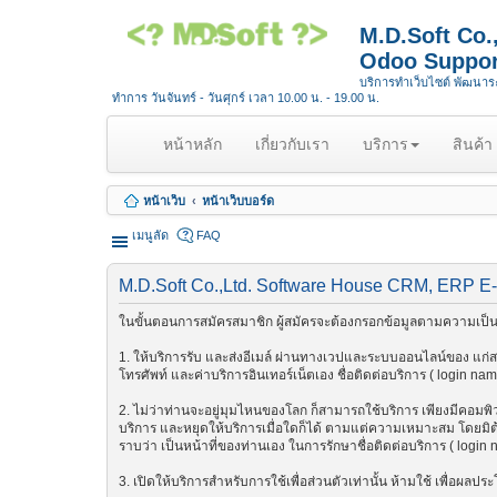
M.D.Soft Co
Odoo Suppor
บริการทำเว็บไซต์ พัฒนา
ทำการ วันจันทร์ - วันศุกร์ เวลา 10.00 น. - 19.00 น.
(
หน้าหลัก
เกี่ยวกับเรา
บริการ
สินค้า
c
u
หน้าเว็บ
หน้าเว็บบอร์ด
r
r
เมนูลัด
FAQ
e
n
M.D.Soft Co.,Ltd. Software House CRM, ERP E-
t
)
ในขั้นตอนการสมัครสมาชิก ผู้สมัครจะต้องกรอกข้อมูลตามความเป็นจ
1. ให้บริการรับ และส่งอีเมล์ ผ่านทางเวปและระบบออนไลน์ของ แก่สมา
โทรศัพท์ และค่าบริการอินเทอร์เน็ตเอง ชื่อติดต่อบริการ ( login na
2. ไม่ว่าท่านจะอยู่มุมไหนของโลก ก็สามารถใช้บริการ เพียงมีคอมพิวเต
บริการ และหยุดให้บริการเมื่อใดก็ได้ ตามแต่ความเหมาะสม โดยมิต้อ
ราบว่า เป็นหน้าที่ของท่านเอง ในการรักษาชื่อติดต่อบริการ ( login
3. เปิดให้บริการสำหรับการใช้เพื่อส่วนตัวเท่านั้น ห้ามใช้ เพื่อผ