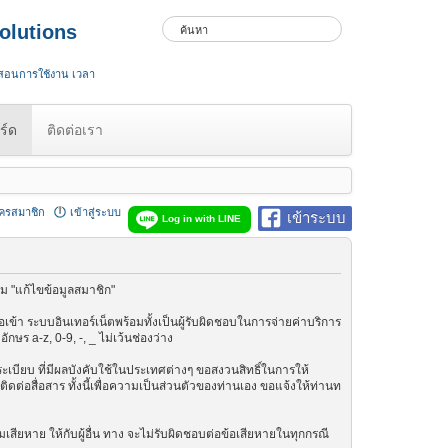
olutions
 สอนการใช้งาน เวลา
ร์ด
ติดต่อเรา
ัครสมาชิก
เข้าสู่ระบบ
เข้าระบบ
Log in with LINE
ม "แก้ไขข้อมูลสมาชิก"
เข้า ระบบอินเทอร์เน็ตพร้อมทั้งเป็นผู้รับผิดชอบในการจ่ายค่าบริการ
ษร a-z, 0-9, -, _ ไม่เว้นช่องว่าง
กฎระเบียบ ที่มีผลบังคับใช้ในประเทศต่างๆ ขอสงวนสิทธิ์ในการให้
ต่อสื่อสาร ทั้งนี้เพื่อความเป็นส่วนตัวของท่านเอง ขอแจ้งให้ท่านท
เสียหาย ให้กับผู้อื่น ทาง จะไม่รับผิดชอบต่อข้อเสียหายในทุกกรณี