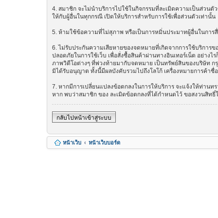
4. สมาชิก จะไม่นำบริการไปใช้ในกิจกรรมที่ละเมิดความเป็นส่วนตัวข
ให้กับผู้อื่นในทุกกรณี เปิดให้บริการสำหรับการใช้เพื่อส่วนตัวเท่านั้น
5. ห้ามใช้ข้อความที่ไม่สุภาพ หรือเป็นการหมิ่นประมาทผู้อื่นในการสื่อส
6. ไม่รับประกันความเสียหายของจดหมายที่เกิดจากการใช้บริการของ ซ
ปลอดภัยในการใช้เว็บ เพื่อสั่งซื้อสินค้าผ่านทางอินเทอร์เน็ต อย่
ภาพวิดีโอต่างๆ ที่พ่วงท้ายมากับจดหมาย เป็นทรัพย์สินของบริษัท ก
มิได้รับอนุญาต ทั้งนี้มีผลบังคับรวมไปถึงโลโก้ เครื่องหมายการค้าชื
7. หากมีการเปลี่ยนแปลงข้อตกลงในการให้บริการ จะแจ้งให้ท่านทรา
หาก พบว่าสมาชิก ของ ละเมิดข้อตกลงที่ได้กำหนดไว้ ขอสงวนสิทธิ์
กลับไปหน้าเข้าสู่ระบบ
หน้าเว็บ
หน้าเว็บบอร์ด