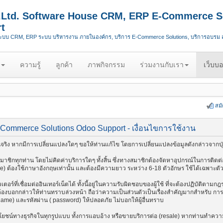
.,Ltd. Software House CRM, ERP E-Commerce S
t
ระบบ CRM, ERP ระบบ บริหารงาน ภายในองค์กร, บริการ E-Commerce Solutions, บริการอบรม
ความรู้
ลูกค้า
ภาพกิจกรรม
ร่วมงานกับเรา
เว็บบอ
สม
Commerce Solutions Odoo Support - เงื่อนไขการใช้งาน
ริง หากมีการเปลี่ยนแปลงใดๆ ขอให้ท่านแก้ไข โดยการเปลี่ยนแปลงข้อมูลดังกล่าวจากปุ่
ชิกทุกท่าน โดยไม่คิดค่าบริการใดๆ ทั้งสิ้น ซึ่งทางสมาชิกต้องจัดหาอุปกรณ์ในการติดต่อ
me) ต้องใช้ภาษาอังกฤษเท่านั้น และต้องมีความยาว ระหว่าง 6-18 ตัวอักษร ใช้ได้เฉพาะตัวอัก
อร์ที่เชื่อมต่ออินเทอร์เน็ตได้ ทั้งนี้อยู่ในความรับผิดชอบของผู้ใช้ ที่จะต้องปฏิบัติตาม
งบอกกล่าวให้ท่านทราบล่วงหน้า ถือว่าความเป็นส่วนตัวเป็นเรื่องสำคัญมากสำหรับ การติด
 name) และรหัสผ่าน ( password) ให้ปลอดภัย ไม่บอกให้ผู้อื่นทราบ
ลประโยชน์ทางธุรกิจในทุกรูปแบบ ทั้งการแอบอ้าง หรือขายบริการต่อ (resale) หากท่านทำความ