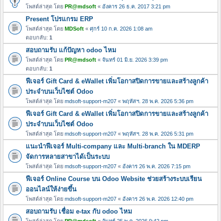
โพสต์ล่าสุด โดย
PR@mdsoft
«
อังคาร 26 ธ.ค. 2017 3:21 pm
Present โปรแกรม ERP
โพสต์ล่าสุด โดย
MDSoft
«
ศุกร์ 10 ก.ค. 2026 1:08 am
ตอบกลับ:
1
สอบถามรับ แก้ปัญหา odoo ไหม
โพสต์ล่าสุด โดย
PR@mdsoft
«
จันทร์ 01 มิ.ย. 2026 3:39 pm
ตอบกลับ:
1
ฟีเจอร์ Gift Card & eWallet เพิ่มโอกาสปิดการขายและสร้างลูกค้า
ประจำบนเว็บไซต์ Odoo
โพสต์ล่าสุด โดย
mdsoft-support-m207
«
พฤหัสฯ. 28 พ.ค. 2026 5:36 pm
ฟีเจอร์ Gift Card & eWallet เพิ่มโอกาสปิดการขายและสร้างลูกค้า
ประจำบนเว็บไซต์ Odoo
โพสต์ล่าสุด โดย
mdsoft-support-m207
«
พฤหัสฯ. 28 พ.ค. 2026 5:31 pm
แนะนำฟีเจอร์ Multi-company และ Multi-branch ใน MDERP
จัดการหลายสาขาได้เป็นระบบ
โพสต์ล่าสุด โดย
mdsoft-support-m207
«
อังคาร 26 พ.ค. 2026 7:15 pm
ฟีเจอร์ Online Course บน Odoo Website ช่วยสร้างระบบเรียน
ออนไลน์ให้ง่ายขึ้น
โพสต์ล่าสุด โดย
mdsoft-support-m207
«
อังคาร 26 พ.ค. 2026 12:40 pm
สอบถามรับ เชื่อม e-tax กับ odoo ไหม