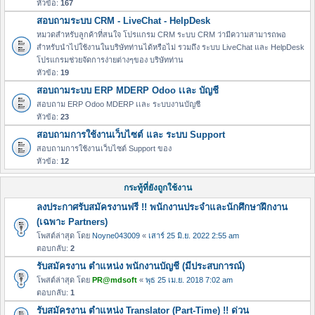
หัวข้อ:
167
สอบถามระบบ CRM - LiveChat - HelpDesk
หมวดสำหรับลูกค้าที่สนใจ โปรแกรม CRM ระบบ CRM ว่ามีความสามารถพอ
สำหรับนำไปใช้งานในบริษัทท่านได้หรือไม่ รวมถึง ระบบ LiveChat และ HelpDesk
โปรแกรมช่วยจัดการง่ายต่างๆของ บริษัทท่าน
หัวข้อ:
19
สอบถามระบบ ERP MDERP Odoo เเละ บัญชี
สอบถาม ERP Odoo MDERP เเละ ระบบงานบัญชี
หัวข้อ:
23
สอบถามการใช้งานเว็บไซต์ และ ระบบ Support
สอบถามการใช้งานเว็บไซต์ Support ของ
หัวข้อ:
12
กระทู้ที่ยังถูกใช้งาน
ลงประกาศรับสมัครงานฟรี !! พนักงานประจำและนักศึกษาฝึกงาน
(เฉพาะ Partners)
โพสต์ล่าสุด โดย
Noyne043009
«
เสาร์ 25 มิ.ย. 2022 2:55 am
ตอบกลับ:
2
รับสมัครงาน ตำแหน่ง พนักงานบัญชี (มีประสบการณ์)
โพสต์ล่าสุด โดย
PR@mdsoft
«
พุธ 25 เม.ย. 2018 7:02 am
ตอบกลับ:
1
รับสมัครงาน ตำแหน่ง Translator (Part-Time) !! ด่วน