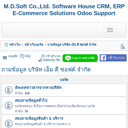
M.D.Soft Co.,Ltd. Software House CRM, ERP
E-Commerce Solutions Odoo Support
T
o
g
g
หน้าเว็บ
หน้าเว็บบอร์ด
ถามข้อมูล บริษัท เอ็ม ดี ซอฟต์ จำกัด
l
นห
e
า
n
เมนูลัด
FAQ
เข้าสู่ระบบ
เข้าระบบ
Log in with LINE
a
สมัครสมาชิก
v
ถามข้อมูล บริษัท เอ็ม ดี ซอฟต์ จำกัด
i
g
a
บอร์ด
t
i
อัพเดทข่าวสารจากทางบริษัท
o
หัวข้อ:
166
n
สอบถามข้อมูลทั่วไป
บอร์ดทดสอบ นี่เป็นการทดสอบ ตั้งค่าส่วนเพิ่มเติมของ บอร์ด
หัวข้อ:
36
สอบถามข้อมูลสินค้า & บริการ
สอบถามข้อมูลสินค้า & บริการ ของทาง บ.