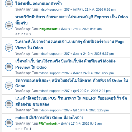
ได้ง่ายขึ้น ลดงานเอกสารซ้ำ
โพสต์ล่าสุด โดย
mdsoft-support-m207
«
พฤหัสฯ. 21 พ.ค. 2026 6:26 pm
ทางบริษัทมีบริการ ย้ายระบบจากโปรแกรมบัญชี Express เป็น Odoo
มั๊ยครับ
โพสต์ล่าสุด โดย
PR@mdsoft
«
อังคาร 12 พ.ค. 2026 8:06 am
ตอบกลับ:
2
วิเคราะห์เว็บจากจำนวนคนเข้าแบบง่ายๆ ด้วยฟีเจอร์รายงาน Page
Views ใน Odoo
โพสต์ล่าสุด โดย
mdsoft-support-m207
«
อังคาร 24 มี.ค. 2026 6:37 pm
เช็คหน้าเว็บก่อนใช้งานจริง ป้องกันเว็บพัง ด้วยฟีเจอร์ Mobile
Preview ใน Odoo
โพสต์ล่าสุด โดย
mdsoft-support-m207
«
อังคาร 24 มี.ค. 2026 6:27 pm
จัดการออเดอร์เยอะๆ หน้าเว็บยังไงไม่ให้พลาด ด้วยฟีเจอร์ Order ใน
Odoo
โพสต์ล่าสุด โดย
mdsoft-support-m207
«
ศุกร์ 20 มี.ค. 2026 2:24 pm
แนะนำฟีเจอร์ระบบ POS ร้านอาหาร ใน MDERP รับออเดอร์เร็ว จัด
สต็อกง่าย ขายคล่อง
โพสต์ล่าสุด โดย
mdsoft-support-m207
«
พุธ 18 มี.ค. 2026 1:29 pm
mdsoft มีบริการเกี่ยว Odoo มีออะไรบ้าง
โพสต์ล่าสุด โดย
PR@mdsoft
«
อังคาร 17 มี.ค. 2026 9:43 am
ตอบกลับ:
1