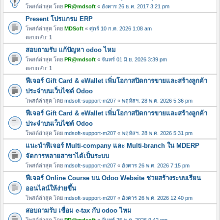
โพสต์ล่าสุด โดย
PR@mdsoft
«
อังคาร 26 ธ.ค. 2017 3:21 pm
Present โปรแกรม ERP
โพสต์ล่าสุด โดย
MDSoft
«
ศุกร์ 10 ก.ค. 2026 1:08 am
ตอบกลับ:
1
สอบถามรับ แก้ปัญหา odoo ไหม
โพสต์ล่าสุด โดย
PR@mdsoft
«
จันทร์ 01 มิ.ย. 2026 3:39 pm
ตอบกลับ:
1
ฟีเจอร์ Gift Card & eWallet เพิ่มโอกาสปิดการขายและสร้างลูกค้า
ประจำบนเว็บไซต์ Odoo
โพสต์ล่าสุด โดย
mdsoft-support-m207
«
พฤหัสฯ. 28 พ.ค. 2026 5:36 pm
ฟีเจอร์ Gift Card & eWallet เพิ่มโอกาสปิดการขายและสร้างลูกค้า
ประจำบนเว็บไซต์ Odoo
โพสต์ล่าสุด โดย
mdsoft-support-m207
«
พฤหัสฯ. 28 พ.ค. 2026 5:31 pm
แนะนำฟีเจอร์ Multi-company และ Multi-branch ใน MDERP
จัดการหลายสาขาได้เป็นระบบ
โพสต์ล่าสุด โดย
mdsoft-support-m207
«
อังคาร 26 พ.ค. 2026 7:15 pm
ฟีเจอร์ Online Course บน Odoo Website ช่วยสร้างระบบเรียน
ออนไลน์ให้ง่ายขึ้น
โพสต์ล่าสุด โดย
mdsoft-support-m207
«
อังคาร 26 พ.ค. 2026 12:40 pm
สอบถามรับ เชื่อม e-tax กับ odoo ไหม