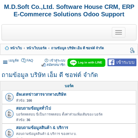
M.D.Soft Co.,Ltd. Software House CRM, ERP
E-Commerce Solutions Odoo Support
T
o
g
g
หน้าเว็บ
หน้าเว็บบอร์ด
ถามข้อมูล บริษัท เอ็ม ดี ซอฟต์ จำกัด
l
นห
e
า
n
เมนูลัด
FAQ
เข้าสู่ระบบ
เข้าระบบ
Log in with LINE
a
สมัครสมาชิก
v
ถามข้อมูล บริษัท เอ็ม ดี ซอฟต์ จำกัด
i
g
a
บอร์ด
t
i
อัพเดทข่าวสารจากทางบริษัท
o
หัวข้อ:
166
n
สอบถามข้อมูลทั่วไป
บอร์ดทดสอบ นี่เป็นการทดสอบ ตั้งค่าส่วนเพิ่มเติมของ บอร์ด
หัวข้อ:
36
สอบถามข้อมูลสินค้า & บริการ
สอบถามข้อมูลสินค้า & บริการ ของทาง บ.