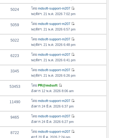
สุ
ข้
ว
ล่
ด
อ
โดย
mdsoft-support-m207
5024
า
า
ดู
ค
พฤหัสฯ. 21 พ.ค. 2026 7:02 pm
ม
สุ
ข้
ว
ล่
ด
อ
โดย
mdsoft-support-m207
5059
า
า
ดู
ค
พฤหัสฯ. 21 พ.ค. 2026 6:57 pm
ม
สุ
ข้
ว
ล่
ด
อ
โดย
mdsoft-support-m207
5022
า
า
ดู
ค
พฤหัสฯ. 21 พ.ค. 2026 6:48 pm
ม
สุ
ข้
ว
ล่
ด
อ
โดย
mdsoft-support-m207
6223
า
า
ดู
ค
พฤหัสฯ. 21 พ.ค. 2026 6:41 pm
ม
สุ
ข้
ว
ล่
ด
อ
โดย
mdsoft-support-m207
3345
า
า
ดู
ค
พฤหัสฯ. 21 พ.ค. 2026 6:26 pm
ม
สุ
ข้
ว
ล่
ด
อ
โดย
PR@mdsoft
53453
า
า
ดู
ค
อังคาร 12 พ.ค. 2026 8:06 am
ม
สุ
ข้
ว
ล่
ด
อ
โดย
mdsoft-support-m207
11490
า
า
ดู
ค
อังคาร 24 มี.ค. 2026 6:37 pm
ม
สุ
ข้
ว
ล่
ด
อ
โดย
mdsoft-support-m207
9465
า
า
ดู
ค
อังคาร 24 มี.ค. 2026 6:27 pm
ม
สุ
ข้
ว
ล่
ด
อ
โดย
mdsoft-support-m207
8722
า
า
ดู
ค
ศุกร์ 20 มี.ค. 2026 2:24 pm