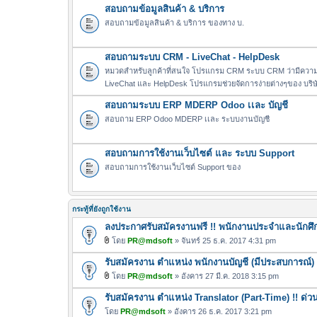
สอบถามข้อมูลสินค้า & บริการ
สอบถามข้อมูลสินค้า & บริการ ของทาง บ.
สอบถามระบบ CRM - LiveChat - HelpDesk
หมวดสำหรับลูกค้าที่สนใจ โปรแกรม CRM ระบบ CRM ว่ามีความ
LiveChat และ HelpDesk โปรแกรมช่วยจัดการง่ายต่างๆของ บริษ
สอบถามระบบ ERP MDERP Odoo เเละ บัญชี
สอบถาม ERP Odoo MDERP เเละ ระบบงานบัญชี
สอบถามการใช้งานเว็บไซต์ และ ระบบ Support
สอบถามการใช้งานเว็บไซต์ Support ของ
กระทู้ที่ยังถูกใช้งาน
ลงประกาศรับสมัครงานฟรี !! พนักงานประจำและนักศึ
โดย
PR@mdsoft
» จันทร์ 25 ธ.ค. 2017 4:31 pm
ไ
รับสมัครงาน ตำแหน่ง พนักงานบัญชี (มีประสบการณ์)
ฟ
ล์
โดย
PR@mdsoft
» อังคาร 27 มี.ค. 2018 3:15 pm
ไ
แ
รับสมัครงาน ตำแหน่ง Translator (Part-Time) !! ด่ว
ฟ
น
ล์
โดย
PR@mdsoft
» อังคาร 26 ธ.ค. 2017 3:21 pm
บ