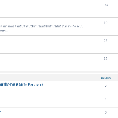
167
19
สามารถพอสำหรับนำไปใช้งานในบริษัทท่านได้หรือไม่ รวมถึง ระบบ
ัทท่าน
23
12
ตอบกลับ
กษาฝึกงาน (เฉพาะ Partners)
2
1
น
0