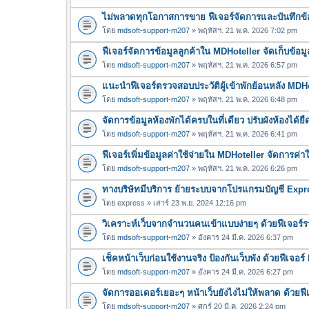
ไม่พลาดทุกโอกาสการขาย ฟีเจอร์จัดการและบันทึกข้อ
โดย
mdsoft-support-m207
» พฤหัสฯ. 21 พ.ค. 2026 7:02 pm
ฟีเจอร์จัดการข้อมูลลูกค้าใน MDHoteller จัดเก็บข้อมูล
โดย
mdsoft-support-m207
» พฤหัสฯ. 21 พ.ค. 2026 6:57 pm
แนะนำฟีเจอร์ตรวจสอบประวัติผู้เข้าพักย้อนหลัง MDH
โดย
mdsoft-support-m207
» พฤหัสฯ. 21 พ.ค. 2026 6:48 pm
จัดการข้อมูลห้องพักได้ครบในที่เดียว ปรับผังห้องได้
โดย
mdsoft-support-m207
» พฤหัสฯ. 21 พ.ค. 2026 6:41 pm
ฟีเจอร์เพิ่มข้อมูลค่าใช้จ่ายใน MDHoteller จัดการค่
โดย
mdsoft-support-m207
» พฤหัสฯ. 21 พ.ค. 2026 6:26 pm
ทางบริษัทมีบริการ ย้ายระบบจากโปรแกรมบัญชี Expre
โดย
express
» เสาร์ 23 พ.ย. 2024 12:16 pm
วิเคราะห์เว็บจากจำนวนคนเข้าแบบง่ายๆ ด้วยฟีเจอร
โดย
mdsoft-support-m207
» อังคาร 24 มี.ค. 2026 6:37 pm
เช็คหน้าเว็บก่อนใช้งานจริง ป้องกันเว็บพัง ด้วยฟีเจ
โดย
mdsoft-support-m207
» อังคาร 24 มี.ค. 2026 6:27 pm
จัดการออเดอร์เยอะๆ หน้าเว็บยังไงไม่ให้พลาด ด้วยฟ
โดย
mdsoft-support-m207
» ศุกร์ 20 มี.ค. 2026 2:24 pm