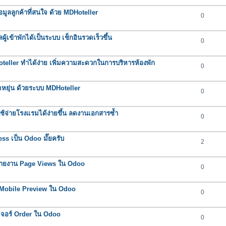
มูลลูกค้าที่สนใจ ด้วย MDHoteller
0
ผู้เข้าพักได้เป็นระบบ เช็กอินรวดเร็วขึ้น
0
oteller ทำได้ง่าย เพิ่มความสะดวกในการบริหารห้องพัก
0
ยืดหยุ่น ด้วยระบบ MDHoteller
0
าใช้จ่ายโรงแรมได้ง่ายขึ้น ลดงานเอกสารซ้ำ
0
ss เป็น Odoo มั๊ยครับ
2
์รายงาน Page Views ใน Odoo
0
อร์ Mobile Preview ใน Odoo
0
ีเจอร์ Order ใน Odoo
0