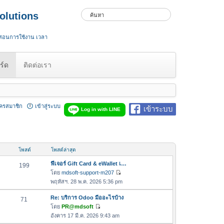
olutions
 สอนการใช้งาน เวลา
ร์ด
ติดต่อเรา
ัครสมาชิก
เข้าสู่ระบบ
เข้าระบบ
Log in with LINE
โพสต์
โพสต์ล่าสุด
ฟีเจอร์ Gift Card & eWallet เ…
199
โดย
mdsoft-support-m207
ดู
พฤหัสฯ. 28 พ.ค. 2026 5:36 pm
ข้
อ
Re: บริการ Odoo มีออะไรบ้าง
71
ค
โดย
PR@mdsoft
ดู
ว
อังคาร 17 มี.ค. 2026 9:43 am
ข้