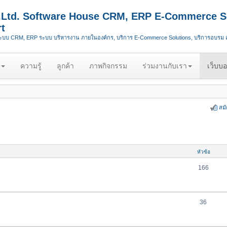
.,Ltd. Software House CRM, ERP E-Commerce S
t
ระบบ CRM, ERP ระบบ บริหารงาน ภายในองค์กร, บริการ E-Commerce Solutions, บริการอบรม
ความรู้
ลูกค้า
ภาพกิจกรรม
ร่วมงานกับเรา
เว็บบอ
สม
หัวข้อ
166
36