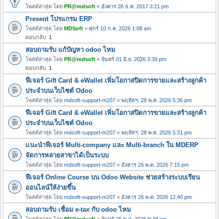
โพสต์ล่าสุด โดย
PR@mdsoft
«
อังคาร 26 ธ.ค. 2017 3:21 pm
Present โปรแกรม ERP
โพสต์ล่าสุด โดย
MDSoft
«
ศุกร์ 10 ก.ค. 2026 1:08 am
ตอบกลับ:
1
สอบถามรับ แก้ปัญหา odoo ไหม
โพสต์ล่าสุด โดย
PR@mdsoft
«
จันทร์ 01 มิ.ย. 2026 3:39 pm
ตอบกลับ:
1
ฟีเจอร์ Gift Card & eWallet เพิ่มโอกาสปิดการขายและสร้างลูกค้า
ประจำบนเว็บไซต์ Odoo
โพสต์ล่าสุด โดย
mdsoft-support-m207
«
พฤหัสฯ. 28 พ.ค. 2026 5:36 pm
ฟีเจอร์ Gift Card & eWallet เพิ่มโอกาสปิดการขายและสร้างลูกค้า
ประจำบนเว็บไซต์ Odoo
โพสต์ล่าสุด โดย
mdsoft-support-m207
«
พฤหัสฯ. 28 พ.ค. 2026 5:31 pm
แนะนำฟีเจอร์ Multi-company และ Multi-branch ใน MDERP
จัดการหลายสาขาได้เป็นระบบ
โพสต์ล่าสุด โดย
mdsoft-support-m207
«
อังคาร 26 พ.ค. 2026 7:15 pm
ฟีเจอร์ Online Course บน Odoo Website ช่วยสร้างระบบเรียน
ออนไลน์ให้ง่ายขึ้น
โพสต์ล่าสุด โดย
mdsoft-support-m207
«
อังคาร 26 พ.ค. 2026 12:40 pm
สอบถามรับ เชื่อม e-tax กับ odoo ไหม