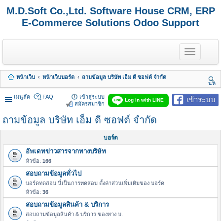
M.D.Soft Co.,Ltd. Software House CRM, ERP
E-Commerce Solutions Odoo Support
T
o
g
g
หน้าเว็บ
หน้าเว็บบอร์ด
ถามข้อมูล บริษัท เอ็ม ดี ซอฟต์ จำกัด
l
นห
e
า
n
เมนูลัด
FAQ
เข้าสู่ระบบ
เข้าระบบ
Log in with LINE
a
สมัครสมาชิก
v
ถามข้อมูล บริษัท เอ็ม ดี ซอฟต์ จำกัด
i
g
a
บอร์ด
t
i
อัพเดทข่าวสารจากทางบริษัท
o
หัวข้อ:
166
n
สอบถามข้อมูลทั่วไป
บอร์ดทดสอบ นี่เป็นการทดสอบ ตั้งค่าส่วนเพิ่มเติมของ บอร์ด
หัวข้อ:
36
สอบถามข้อมูลสินค้า & บริการ
สอบถามข้อมูลสินค้า & บริการ ของทาง บ.