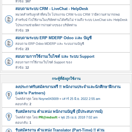
หัวข้อ:
167
สอบถามระบบ CRM - LiveChat - HelpDesk
หมวดสำหรับลูกค้าที่สนใจ โปรแกรม CRM ระบบ CRM ว่ามีความสามารถพอ
สำหรับนำไปใช้งานในบริษัทท่านได้หรือไม่ รวมถึง ระบบ LiveChat และ HelpDesk
โปรแกรมช่วยจัดการง่ายต่างๆของ บริษัทท่าน
หัวข้อ:
19
สอบถามระบบ ERP MDERP Odoo เเละ บัญชี
สอบถาม ERP Odoo MDERP เเละ ระบบงานบัญชี
หัวข้อ:
23
สอบถามการใช้งานเว็บไซต์ และ ระบบ Support
สอบถามการใช้งานเว็บไซต์ Support ของ
หัวข้อ:
12
กระทู้ที่ยังถูกใช้งาน
ลงประกาศรับสมัครงานฟรี !! พนักงานประจำและนักศึกษาฝึกงาน
(เฉพาะ Partners)
โพสต์ล่าสุด โดย
Noyne043009
«
เสาร์ 25 มิ.ย. 2022 2:55 am
ตอบกลับ:
2
รับสมัครงาน ตำแหน่ง พนักงานบัญชี (มีประสบการณ์)
โพสต์ล่าสุด โดย
PR@mdsoft
«
พุธ 25 เม.ย. 2018 7:02 am
ตอบกลับ:
1
รับสมัครงาน ตำแหน่ง Translator (Part-Time) !! ด่วน