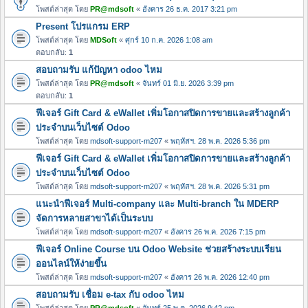
โพสต์ล่าสุด โดย
PR@mdsoft
«
อังคาร 26 ธ.ค. 2017 3:21 pm
Present โปรแกรม ERP
โพสต์ล่าสุด โดย
MDSoft
«
ศุกร์ 10 ก.ค. 2026 1:08 am
ตอบกลับ:
1
สอบถามรับ แก้ปัญหา odoo ไหม
โพสต์ล่าสุด โดย
PR@mdsoft
«
จันทร์ 01 มิ.ย. 2026 3:39 pm
ตอบกลับ:
1
ฟีเจอร์ Gift Card & eWallet เพิ่มโอกาสปิดการขายและสร้างลูกค้า
ประจำบนเว็บไซต์ Odoo
โพสต์ล่าสุด โดย
mdsoft-support-m207
«
พฤหัสฯ. 28 พ.ค. 2026 5:36 pm
ฟีเจอร์ Gift Card & eWallet เพิ่มโอกาสปิดการขายและสร้างลูกค้า
ประจำบนเว็บไซต์ Odoo
โพสต์ล่าสุด โดย
mdsoft-support-m207
«
พฤหัสฯ. 28 พ.ค. 2026 5:31 pm
แนะนำฟีเจอร์ Multi-company และ Multi-branch ใน MDERP
จัดการหลายสาขาได้เป็นระบบ
โพสต์ล่าสุด โดย
mdsoft-support-m207
«
อังคาร 26 พ.ค. 2026 7:15 pm
ฟีเจอร์ Online Course บน Odoo Website ช่วยสร้างระบบเรียน
ออนไลน์ให้ง่ายขึ้น
โพสต์ล่าสุด โดย
mdsoft-support-m207
«
อังคาร 26 พ.ค. 2026 12:40 pm
สอบถามรับ เชื่อม e-tax กับ odoo ไหม