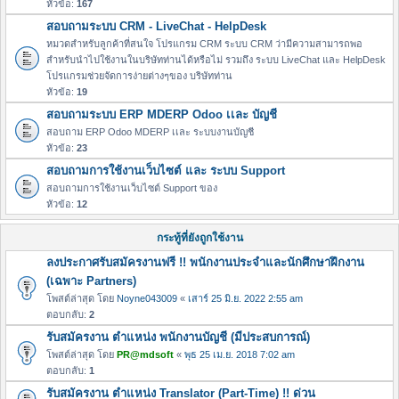
หัวข้อ:
167
สอบถามระบบ CRM - LiveChat - HelpDesk
หมวดสำหรับลูกค้าที่สนใจ โปรแกรม CRM ระบบ CRM ว่ามีความสามารถพอ
สำหรับนำไปใช้งานในบริษัทท่านได้หรือไม่ รวมถึง ระบบ LiveChat และ HelpDesk
โปรแกรมช่วยจัดการง่ายต่างๆของ บริษัทท่าน
หัวข้อ:
19
สอบถามระบบ ERP MDERP Odoo เเละ บัญชี
สอบถาม ERP Odoo MDERP เเละ ระบบงานบัญชี
หัวข้อ:
23
สอบถามการใช้งานเว็บไซต์ และ ระบบ Support
สอบถามการใช้งานเว็บไซต์ Support ของ
หัวข้อ:
12
กระทู้ที่ยังถูกใช้งาน
ลงประกาศรับสมัครงานฟรี !! พนักงานประจำและนักศึกษาฝึกงาน
(เฉพาะ Partners)
โพสต์ล่าสุด โดย
Noyne043009
«
เสาร์ 25 มิ.ย. 2022 2:55 am
ตอบกลับ:
2
รับสมัครงาน ตำแหน่ง พนักงานบัญชี (มีประสบการณ์)
โพสต์ล่าสุด โดย
PR@mdsoft
«
พุธ 25 เม.ย. 2018 7:02 am
ตอบกลับ:
1
รับสมัครงาน ตำแหน่ง Translator (Part-Time) !! ด่วน