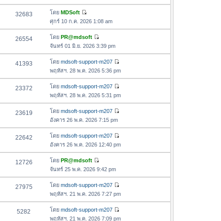
ข้
ว
ล่
อ
โดย
MDSoft
32683
า
า
ดู
ค
ศุกร์ 10 ก.ค. 2026 1:08 am
ม
สุ
ข้
ว
ล่
ด
อ
โดย
PR@mdsoft
26554
า
า
ดู
ค
จันทร์ 01 มิ.ย. 2026 3:39 pm
ม
สุ
ข้
ว
ล่
ด
อ
โดย
mdsoft-support-m207
41393
า
า
ดู
ค
พฤหัสฯ. 28 พ.ค. 2026 5:36 pm
ม
สุ
ข้
ว
ล่
ด
อ
โดย
mdsoft-support-m207
23372
า
า
ดู
ค
พฤหัสฯ. 28 พ.ค. 2026 5:31 pm
ม
สุ
ข้
ว
ล่
ด
อ
โดย
mdsoft-support-m207
23619
า
า
ดู
ค
อังคาร 26 พ.ค. 2026 7:15 pm
ม
สุ
ข้
ว
ล่
ด
อ
โดย
mdsoft-support-m207
22642
า
า
ดู
ค
อังคาร 26 พ.ค. 2026 12:40 pm
ม
สุ
ข้
ว
ล่
ด
อ
โดย
PR@mdsoft
12726
า
า
ดู
ค
จันทร์ 25 พ.ค. 2026 9:42 pm
ม
สุ
ข้
ว
ล่
ด
อ
โดย
mdsoft-support-m207
27975
า
า
ดู
ค
พฤหัสฯ. 21 พ.ค. 2026 7:27 pm
ม
สุ
ข้
ว
ล่
ด
อ
โดย
mdsoft-support-m207
5282
า
า
ดู
ค
พฤหัสฯ. 21 พ.ค. 2026 7:09 pm
ม