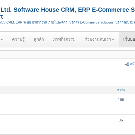
.,Ltd. Software House CRM, ERP E-Commerce S
t
ระบบ CRM, ERP ระบบ บริหารงาน ภายในองค์กร, บริการ E-Commerce Solutions, บริการอบรม
ความรู้
ลูกค้า
ภาพกิจกรรม
ร่วมงานกับเรา
เว็บบอ
สม
หัวข้อ
166
36