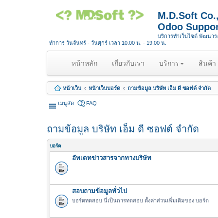
M.D.Soft Co
Odoo Suppor
บริการทำเว็บไซต์ พัฒนา
ทำการ วันจันทร์ - วันศุกร์ เวลา 10.00 น. - 19.00 น.
(
หน้าหลัก
เกี่ยวกับเรา
บริการ
สินค้า
c
u
หน้าเว็บ
หน้าเว็บบอร์ด
ถามข้อมูล บริษัท เอ็ม ดี ซอฟต์ จำกัด
r
r
เมนูลัด
FAQ
e
n
ถามข้อมูล บริษัท เอ็ม ดี ซอฟต์ จำกัด
t
)
บอร์ด
อัพเดทข่าวสารจากทางบริษัท
สอบถามข้อมูลทั่วไป
บอร์ดทดสอบ นี่เป็นการทดสอบ ตั้งค่าส่วนเพิ่มเติมของ บอร์ด