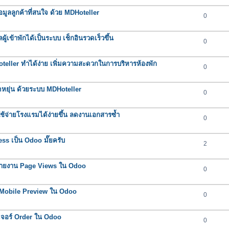
มูลลูกค้าที่สนใจ ด้วย MDHoteller
0
ผู้เข้าพักได้เป็นระบบ เช็กอินรวดเร็วขึ้น
0
oteller ทำได้ง่าย เพิ่มความสะดวกในการบริหารห้องพัก
0
ยืดหยุ่น ด้วยระบบ MDHoteller
0
าใช้จ่ายโรงแรมได้ง่ายขึ้น ลดงานเอกสารซ้ำ
0
ss เป็น Odoo มั๊ยครับ
2
์รายงาน Page Views ใน Odoo
0
อร์ Mobile Preview ใน Odoo
0
ีเจอร์ Order ใน Odoo
0