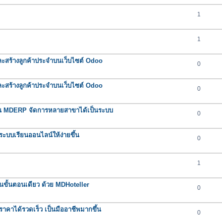
1
1
และสร้างลูกค้าประจำบนเว็บไซต์ Odoo
0
และสร้างลูกค้าประจำบนเว็บไซต์ Odoo
0
ใน MDERP จัดการหลายสาขาได้เป็นระบบ
0
ะบบเรียนออนไลน์ให้ง่ายขึ้น
0
1
บในขั้นตอนเดียว ด้วย MDHoteller
0
คาได้รวดเร็ว เป็นมืออาชีพมากขึ้น
0