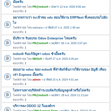
มั๊ยครับ
โพสต์ล่าสุด โดย
PR@mdsoft
«
อังคาร 12 พ.ค. 2026 8:06 am
ตอบกลับ:
2
อยากทราบว่า จะเข้าชม vdo สอนใช้งาน ERPNext ที่เคยอบรมไปยัง
ไง
โพสต์ล่าสุด โดย
narisara
«
อาทิตย์ 07 ก.ย. 2025 1:48 am
ตอบกลับ:
1
มีบริการ รับอบรม Odoo Enterprise ไหมครับ
โพสต์ล่าสุด โดย
PR@mdsoft
«
พฤหัสฯ. 06 ก.พ. 2025 2:07 pm
ตอบกลับ:
1
mdsoft รับแก้ปัญหา odoo ช้ามั๊ยครับ
โพสต์ล่าสุด โดย
MDSoft
«
จันทร์ 27 ม.ค. 2025 6:26 pm
ตอบกลับ:
1
สอบถาม odoo ของ mdsoft ที่ทำฟังก์ชั่นการใช้งานของ บัญชี เทียบ
เท่า Express มั๊ยครับ
โพสต์ล่าสุด โดย
admin
«
อาทิตย์ 15 ธ.ค. 2024 4:01 am
ตอบกลับ:
2
ไม่ทราบทางบริษัททำระบบจัดกับข้อมูลลูกค้าหรือไม่ครับ
โพสต์ล่าสุด โดย
PR@mdsoft
«
พฤหัสฯ. 28 พ.ย. 2024 11:13 pm
ตอบกลับ:
1
บริการลง ODOO 12 ในองค์กร
โพสต์ล่าสุด โดย
CRM Support Team
«
พฤหัสฯ. 28 พ.ย. 2024 5:15 am