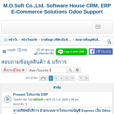
M.D.Soft Co.,Ltd. Software House CRM, ERP
E-Commerce Solutions Odoo Support
T
o
g
g
หน้าเว็บ
หน้าเว็บบอร์ด
ถามข้อมูล บริษัท เอ็ม ดี ซอฟต์ จำกัด
สอบถามข้อมูลสินค้า & บริการ
l
นห
e
า
n
เมนูลัด
FAQ
เข้าสู่ระบบ
เข้าระบบ
Log in with LINE
a
สมัครสมาชิก
v
สอบถามข้อมูลสินค้า & บริการ
i
g
a
ตั้งกระทู้ใหม่
t
i
167 หัวข้อ
1
2
3
4
5
…
7
o
n
หัวข้อ
Present โปรแกรม ERP
โพสต์ล่าสุด โดย
MDSoft
«
ศุกร์ 10 ก.ค. 2026 1:08 am
ตอบกลับ:
1
ทางบริษัทมีบริการ ย้ายระบบจากโปรแกรมบัญชี Express เป็น Odoo