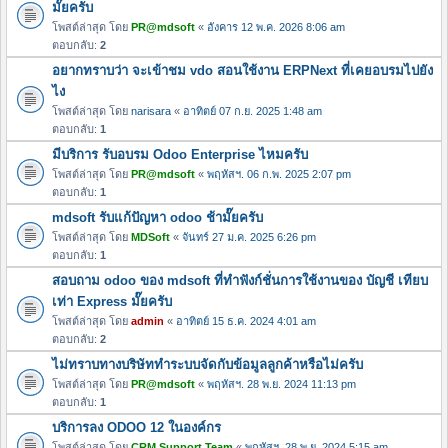
มั๊ยครับ
โพสต์ล่าสุด โดย
PR@mdsoft
«
อังคาร 12 พ.ค. 2026 8:06 am
ตอบกลับ:
2
อยากทราบว่า จะเข้าชม vdo สอนใช้งาน ERPNext ที่เคยอบรมไปยัง
ไง
โพสต์ล่าสุด โดย
narisara
«
อาทิตย์ 07 ก.ย. 2025 1:48 am
ตอบกลับ:
1
มีบริการ รับอบรม Odoo Enterprise ไหมครับ
โพสต์ล่าสุด โดย
PR@mdsoft
«
พฤหัสฯ. 06 ก.พ. 2025 2:07 pm
ตอบกลับ:
1
mdsoft รับแก้ปัญหา odoo ช้ามั๊ยครับ
โพสต์ล่าสุด โดย
MDSoft
«
จันทร์ 27 ม.ค. 2025 6:26 pm
ตอบกลับ:
1
สอบถาม odoo ของ mdsoft ที่ทำฟังก์ชั่นการใช้งานของ บัญชี เทียบ
เท่า Express มั๊ยครับ
โพสต์ล่าสุด โดย
admin
«
อาทิตย์ 15 ธ.ค. 2024 4:01 am
ตอบกลับ:
2
ไม่ทราบทางบริษัททำระบบจัดกับข้อมูลลูกค้าหรือไม่ครับ
โพสต์ล่าสุด โดย
PR@mdsoft
«
พฤหัสฯ. 28 พ.ย. 2024 11:13 pm
ตอบกลับ:
1
บริการลง ODOO 12 ในองค์กร
โพสต์ล่าสุด โดย
CRM Support Team
«
พฤหัสฯ. 28 พ.ย. 2024 5:15 am