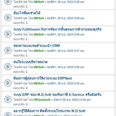
โพสต์ล่าสุด โดย
MDSoft
«
พฤหัสฯ. 28 พ.ย. 2024 5:09 am
ตอบกลับ:
1
มีอะไรที่ผมช่วยได้
โพสต์ล่าสุด โดย
MDSoft
«
พฤหัสฯ. 28 พ.ย. 2024 5:08 am
ตอบกลับ:
1
ระบบ Fulfillment กับการจัดการขั้นตอนการทำงานของธุรกิจ
โพสต์ล่าสุด โดย
MDSoft
«
พฤหัสฯ. 28 พ.ย. 2024 5:08 am
ตอบกลับ:
1
สอบถามและขอคำแนะนำ CRM
โพสต์ล่าสุด โดย
MDSoft
«
พฤหัสฯ. 28 พ.ย. 2024 5:07 am
ตอบกลับ:
1
สนใจระบบบริหารตลาด
โพสต์ล่าสุด โดย
MDSoft
«
พฤหัสฯ. 28 พ.ย. 2024 5:06 am
ตอบกลับ:
1
ต้องการผู้สอนการใช้งานระบบ ERPNext
โพสต์ล่าสุด โดย
MDSoft
«
พฤหัสฯ. 28 พ.ย. 2024 5:06 am
ตอบกลับ:
3
ระบบ ERP ของ M.D.Soft รองรับภาษี E-Service หรือยังครับ
โพสต์ล่าสุด โดย
PR@mdsoft
«
อังคาร 26 พ.ย. 2024 12:04 pm
ตอบกลับ:
3
อยากรู้วิธีต้องการ ติดตั้งระบบโปรแกรม M.D.Soft