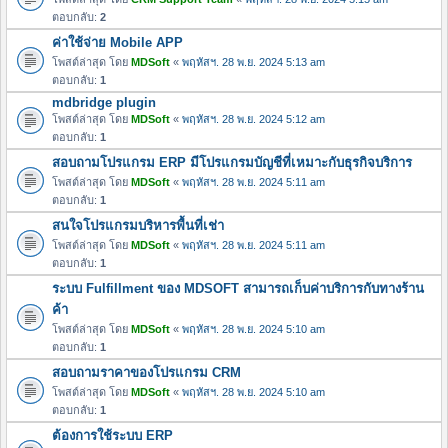
ตอบกลับ:
2
ค่าใช้จ่าย Mobile APP
โพสต์ล่าสุด โดย
MDSoft
«
พฤหัสฯ. 28 พ.ย. 2024 5:13 am
ตอบกลับ:
1
mdbridge plugin
โพสต์ล่าสุด โดย
MDSoft
«
พฤหัสฯ. 28 พ.ย. 2024 5:12 am
ตอบกลับ:
1
สอบถามโปรแกรม ERP มีโปรแกรมบัญชีที่เหมาะกับธุรกิจบริการ
โพสต์ล่าสุด โดย
MDSoft
«
พฤหัสฯ. 28 พ.ย. 2024 5:11 am
ตอบกลับ:
1
สนใจโปรแกรมบริหารพื้นที่เช่า
โพสต์ล่าสุด โดย
MDSoft
«
พฤหัสฯ. 28 พ.ย. 2024 5:11 am
ตอบกลับ:
1
ระบบ Fulfillment ของ MDSOFT สามารถเก็บค่าบริการกับทางร้าน
ค้า
โพสต์ล่าสุด โดย
MDSoft
«
พฤหัสฯ. 28 พ.ย. 2024 5:10 am
ตอบกลับ:
1
สอบถามราคาของโปรแกรม CRM
โพสต์ล่าสุด โดย
MDSoft
«
พฤหัสฯ. 28 พ.ย. 2024 5:10 am
ตอบกลับ:
1
ต้องการใช้ระบบ ERP