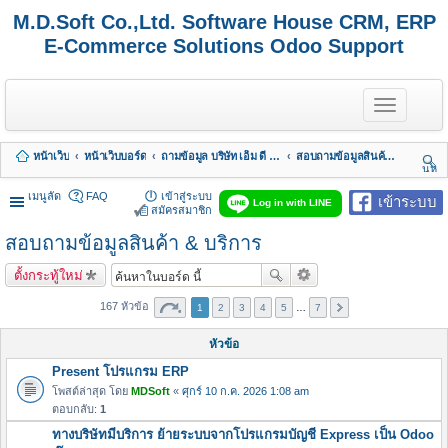
M.D.Soft Co.,Ltd. Software House CRM, ERP
E-Commerce Solutions Odoo Support
T
o
g
g
หน้าเว็บ
หน้าเว็บบอร์ด
ถามข้อมูล บริษัท เอ็ม ดี ซอฟต์ จำกัด
สอบถามข้อมูลสินค้า & บริการ
l
นห
e
า
n
เมนูลัด
FAQ
เข้าสู่ระบบ
เข้าระบบ
Log in with LINE
a
สมัครสมาชิก
v
สอบถามข้อมูลสินค้า & บริการ
i
g
a
ตั้งกระทู้ใหม่
t
i
167 หัวข้อ
1
2
3
4
5
…
7
o
n
หัวข้อ
Present โปรแกรม ERP
โพสต์ล่าสุด โดย
MDSoft
«
ศุกร์ 10 ก.ค. 2026 1:08 am
ตอบกลับ:
1
ทางบริษัทมีบริการ ย้ายระบบจากโปรแกรมบัญชี Express เป็น Odoo