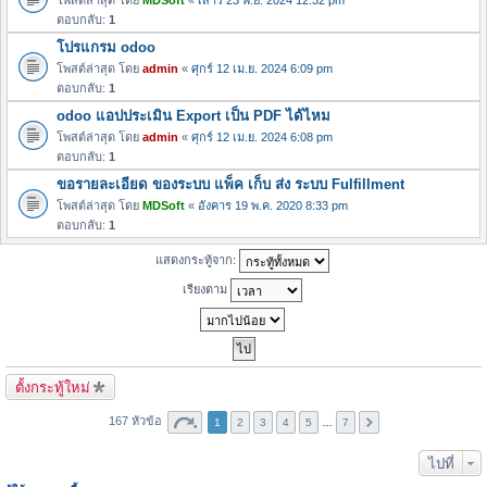
โพสต์ล่าสุด โดย
MDSoft
«
เสาร์ 23 พ.ย. 2024 12:32 pm
ตอบกลับ:
1
โปรแกรม odoo
โพสต์ล่าสุด โดย
admin
«
ศุกร์ 12 เม.ย. 2024 6:09 pm
ตอบกลับ:
1
odoo แอปประเมิน Export เป็น PDF ได้ไหม
โพสต์ล่าสุด โดย
admin
«
ศุกร์ 12 เม.ย. 2024 6:08 pm
ตอบกลับ:
1
ขอรายละเอียด ของระบบ แพ็ค เก็บ ส่ง ระบบ Fulfillment
โพสต์ล่าสุด โดย
MDSoft
«
อังคาร 19 พ.ค. 2020 8:33 pm
ตอบกลับ:
1
แสดงกระทู้จาก:
เรียงตาม
ตั้งกระทู้ใหม่
167 หัวข้อ
1
2
3
4
5
…
7
ไปที่