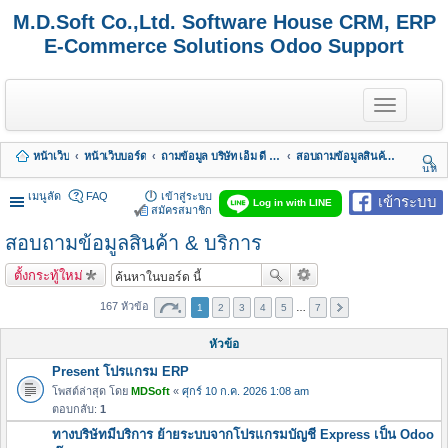
M.D.Soft Co.,Ltd. Software House CRM, ERP
E-Commerce Solutions Odoo Support
T
o
g
g
หน้าเว็บ
หน้าเว็บบอร์ด
ถามข้อมูล บริษัท เอ็ม ดี ซอฟต์ จำกัด
สอบถามข้อมูลสินค้า & บริการ
l
นห
e
า
n
เมนูลัด
FAQ
เข้าสู่ระบบ
เข้าระบบ
Log in with LINE
a
สมัครสมาชิก
v
สอบถามข้อมูลสินค้า & บริการ
i
g
a
ตั้งกระทู้ใหม่
t
i
167 หัวข้อ
1
2
3
4
5
…
7
o
n
หัวข้อ
Present โปรแกรม ERP
โพสต์ล่าสุด โดย
MDSoft
«
ศุกร์ 10 ก.ค. 2026 1:08 am
ตอบกลับ:
1
ทางบริษัทมีบริการ ย้ายระบบจากโปรแกรมบัญชี Express เป็น Odoo