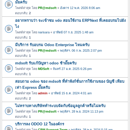
มั๊ยครับ
โพสต์ล่าสุด โดย
PR@mdsoft
«
อังคาร 12 พ.ค. 2026 8:06 am
ตอบกลับ:
2
อยากทราบว่า จะเข้าชม vdo สอนใช้งาน ERPNext ที่เคยอบรมไปยัง
ไง
โพสต์ล่าสุด โดย
narisara
«
อาทิตย์ 07 ก.ย. 2025 1:48 am
ตอบกลับ:
1
มีบริการ รับอบรม Odoo Enterprise ไหมครับ
โพสต์ล่าสุด โดย
PR@mdsoft
«
พฤหัสฯ. 06 ก.พ. 2025 2:07 pm
ตอบกลับ:
1
mdsoft รับแก้ปัญหา odoo ช้ามั๊ยครับ
โพสต์ล่าสุด โดย
MDSoft
«
จันทร์ 27 ม.ค. 2025 6:26 pm
ตอบกลับ:
1
สอบถาม odoo ของ mdsoft ที่ทำฟังก์ชั่นการใช้งานของ บัญชี เทียบ
เท่า Express มั๊ยครับ
โพสต์ล่าสุด โดย
admin
«
อาทิตย์ 15 ธ.ค. 2024 4:01 am
ตอบกลับ:
2
ไม่ทราบทางบริษัททำระบบจัดกับข้อมูลลูกค้าหรือไม่ครับ
โพสต์ล่าสุด โดย
PR@mdsoft
«
พฤหัสฯ. 28 พ.ย. 2024 11:13 pm
ตอบกลับ:
1
บริการลง ODOO 12 ในองค์กร
โพสต์ล่าสุด โดย
CRM Support Team
«
พฤหัสฯ. 28 พ.ย. 2024 5:15 am