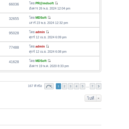
ล่
ด
อ
โดย
PR@mdsoft
66036
า
า
ดู
ค
อังคาร 26 พ.ย. 2024 12:04 pm
ม
สุ
ข้
ว
ล่
ด
อ
โดย
MDSoft
32655
า
า
ดู
ค
เสาร์ 23 พ.ย. 2024 12:32 pm
ม
สุ
ข้
ว
ล่
ด
อ
โดย
admin
95028
า
า
ดู
ค
ศุกร์ 12 เม.ย. 2024 6:09 pm
ม
สุ
ข้
ว
ล่
ด
อ
โดย
admin
77488
า
า
ดู
ค
ศุกร์ 12 เม.ย. 2024 6:08 pm
ม
สุ
ข้
ว
ล่
ด
อ
โดย
MDSoft
41628
า
า
ดู
ค
อังคาร 19 พ.ค. 2020 8:33 pm
ม
สุ
ข้
ว
ล่
ด
อ
า
า
ค
ม
สุ
ว
167 หัวข้อ
ล่
1
2
3
4
5
…
7
ด
า
า
ม
สุ
ไปที่
ล่
ด
า
สุ
ด