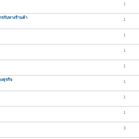
1
รกับทางร้านค้า
1
1
1
1
งธุรกิจ
1
1
1
3