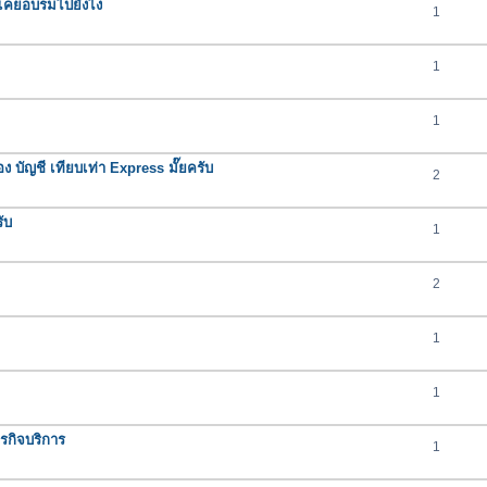
่เคยอบรมไปยังไง
1
1
1
 บัญชี เทียบเท่า Express มั๊ยครับ
2
ับ
1
2
1
1
รกิจบริการ
1