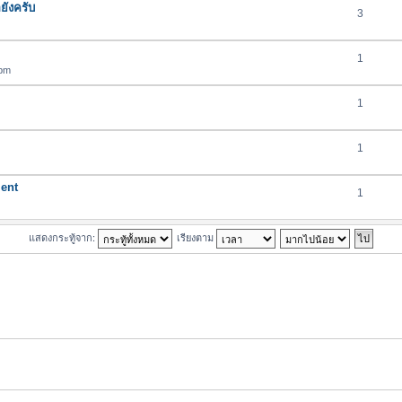
ยังครับ
3
1
 pm
1
1
ment
1
แสดงกระทู้จาก:
เรียงตาม