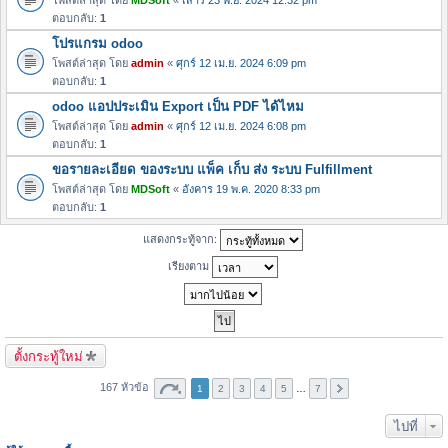
โพสต์ล่าสุด โดย
MDSoft
«
เสาร์ 23 พ.ย. 2024 12:32 pm
ตอบกลับ:
1
โปรแกรม odoo
โพสต์ล่าสุด โดย
admin
«
ศุกร์ 12 เม.ย. 2024 6:09 pm
ตอบกลับ:
1
odoo แอปประเมิน Export เป็น PDF ได้ไหม
โพสต์ล่าสุด โดย
admin
«
ศุกร์ 12 เม.ย. 2024 6:08 pm
ตอบกลับ:
1
ขอรายละเอียด ของระบบ แพ็ค เก็บ ส่ง ระบบ Fulfillment
โพสต์ล่าสุด โดย
MDSoft
«
อังคาร 19 พ.ค. 2020 8:33 pm
ตอบกลับ:
1
แสดงกระทู้จาก:
เรียงตาม
ตั้งกระทู้ใหม่
167 หัวข้อ
1
2
3
4
5
…
7
ไปที่