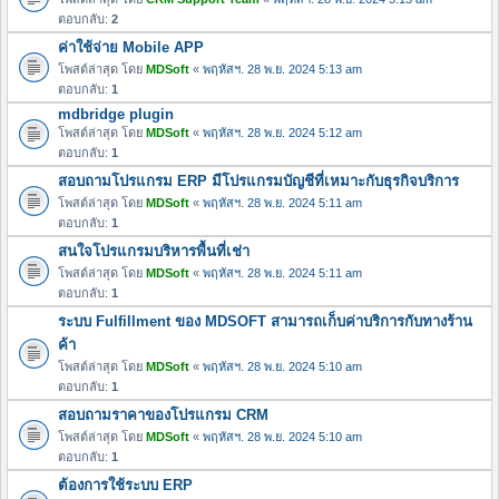
ตอบกลับ:
2
ค่าใช้จ่าย Mobile APP
โพสต์ล่าสุด โดย
MDSoft
«
พฤหัสฯ. 28 พ.ย. 2024 5:13 am
ตอบกลับ:
1
mdbridge plugin
โพสต์ล่าสุด โดย
MDSoft
«
พฤหัสฯ. 28 พ.ย. 2024 5:12 am
ตอบกลับ:
1
สอบถามโปรแกรม ERP มีโปรแกรมบัญชีที่เหมาะกับธุรกิจบริการ
โพสต์ล่าสุด โดย
MDSoft
«
พฤหัสฯ. 28 พ.ย. 2024 5:11 am
ตอบกลับ:
1
สนใจโปรแกรมบริหารพื้นที่เช่า
โพสต์ล่าสุด โดย
MDSoft
«
พฤหัสฯ. 28 พ.ย. 2024 5:11 am
ตอบกลับ:
1
ระบบ Fulfillment ของ MDSOFT สามารถเก็บค่าบริการกับทางร้าน
ค้า
โพสต์ล่าสุด โดย
MDSoft
«
พฤหัสฯ. 28 พ.ย. 2024 5:10 am
ตอบกลับ:
1
สอบถามราคาของโปรแกรม CRM
โพสต์ล่าสุด โดย
MDSoft
«
พฤหัสฯ. 28 พ.ย. 2024 5:10 am
ตอบกลับ:
1
ต้องการใช้ระบบ ERP