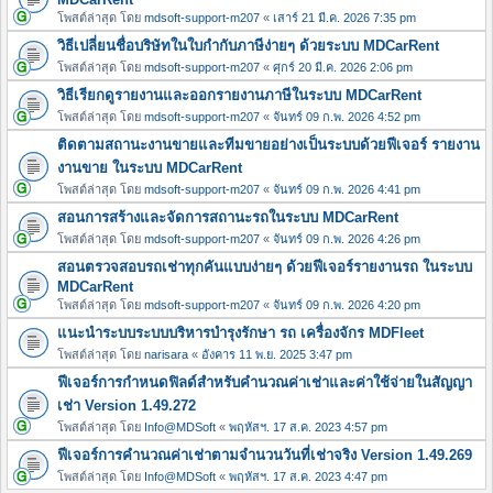
โพสต์ล่าสุด โดย
mdsoft-support-m207
«
เสาร์ 21 มี.ค. 2026 7:35 pm
วิธีเปลี่ยนชื่อบริษัทในใบกำกับภาษีง่ายๆ ด้วยระบบ MDCarRent
โพสต์ล่าสุด โดย
mdsoft-support-m207
«
ศุกร์ 20 มี.ค. 2026 2:06 pm
วิธีเรียกดูรายงานและออกรายงานภาษีในระบบ MDCarRent
โพสต์ล่าสุด โดย
mdsoft-support-m207
«
จันทร์ 09 ก.พ. 2026 4:52 pm
ติดตามสถานะงานขายและทีมขายอย่างเป็นระบบด้วยฟีเจอร์ รายงาน
งานขาย ในระบบ MDCarRent
โพสต์ล่าสุด โดย
mdsoft-support-m207
«
จันทร์ 09 ก.พ. 2026 4:41 pm
สอนการสร้างและจัดการสถานะรถในระบบ MDCarRent
โพสต์ล่าสุด โดย
mdsoft-support-m207
«
จันทร์ 09 ก.พ. 2026 4:26 pm
สอนตรวจสอบรถเช่าทุกคันแบบง่ายๆ ด้วยฟีเจอร์รายงานรถ ในระบบ
MDCarRent
โพสต์ล่าสุด โดย
mdsoft-support-m207
«
จันทร์ 09 ก.พ. 2026 4:20 pm
แนะนำระบบระบบบริหารบำรุงรักษา รถ เครื่องจักร MDFleet
โพสต์ล่าสุด โดย
narisara
«
อังคาร 11 พ.ย. 2025 3:47 pm
ฟีเจอร์การกำหนดฟิลด์สำหรับคำนวณค่าเช่าและค่าใช้จ่ายในสัญญา
เช่า Version 1.49.272
โพสต์ล่าสุด โดย
Info@MDSoft
«
พฤหัสฯ. 17 ส.ค. 2023 4:57 pm
ฟีเจอร์การคำนวณค่าเช่าตามจำนวนวันที่เช่าจริง Version 1.49.269
โพสต์ล่าสุด โดย
Info@MDSoft
«
พฤหัสฯ. 17 ส.ค. 2023 4:47 pm