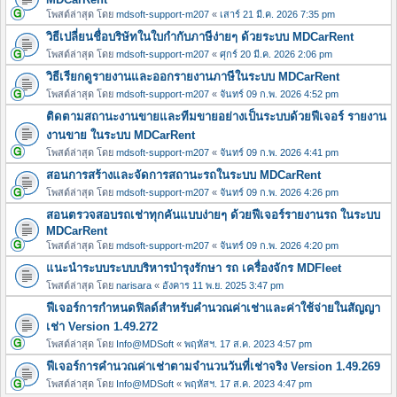
โพสต์ล่าสุด โดย
mdsoft-support-m207
«
เสาร์ 21 มี.ค. 2026 7:35 pm
วิธีเปลี่ยนชื่อบริษัทในใบกำกับภาษีง่ายๆ ด้วยระบบ MDCarRent
โพสต์ล่าสุด โดย
mdsoft-support-m207
«
ศุกร์ 20 มี.ค. 2026 2:06 pm
วิธีเรียกดูรายงานและออกรายงานภาษีในระบบ MDCarRent
โพสต์ล่าสุด โดย
mdsoft-support-m207
«
จันทร์ 09 ก.พ. 2026 4:52 pm
ติดตามสถานะงานขายและทีมขายอย่างเป็นระบบด้วยฟีเจอร์ รายงาน
งานขาย ในระบบ MDCarRent
โพสต์ล่าสุด โดย
mdsoft-support-m207
«
จันทร์ 09 ก.พ. 2026 4:41 pm
สอนการสร้างและจัดการสถานะรถในระบบ MDCarRent
โพสต์ล่าสุด โดย
mdsoft-support-m207
«
จันทร์ 09 ก.พ. 2026 4:26 pm
สอนตรวจสอบรถเช่าทุกคันแบบง่ายๆ ด้วยฟีเจอร์รายงานรถ ในระบบ
MDCarRent
โพสต์ล่าสุด โดย
mdsoft-support-m207
«
จันทร์ 09 ก.พ. 2026 4:20 pm
แนะนำระบบระบบบริหารบำรุงรักษา รถ เครื่องจักร MDFleet
โพสต์ล่าสุด โดย
narisara
«
อังคาร 11 พ.ย. 2025 3:47 pm
ฟีเจอร์การกำหนดฟิลด์สำหรับคำนวณค่าเช่าและค่าใช้จ่ายในสัญญา
เช่า Version 1.49.272
โพสต์ล่าสุด โดย
Info@MDSoft
«
พฤหัสฯ. 17 ส.ค. 2023 4:57 pm
ฟีเจอร์การคำนวณค่าเช่าตามจำนวนวันที่เช่าจริง Version 1.49.269
โพสต์ล่าสุด โดย
Info@MDSoft
«
พฤหัสฯ. 17 ส.ค. 2023 4:47 pm