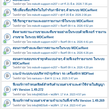
โพสต์ล่าสุด โดย
mdsoft-support-m207
«
เสาร์ 21 มี.ค. 2026 7:35 pm
วิธีเปลี่ยนชื่อบริษัทในใบกำกับภาษีง่ายๆ ด้วยระบบ MDCarRent
โพสต์ล่าสุด โดย
mdsoft-support-m207
«
ศุกร์ 20 มี.ค. 2026 2:06 pm
วิธีเรียกดูรายงานและออกรายงานภาษีในระบบ MDCarRent
โพสต์ล่าสุด โดย
mdsoft-support-m207
«
จันทร์ 09 ก.พ. 2026 4:52 pm
ติดตามสถานะงานขายและทีมขายอย่างเป็นระบบด้วยฟีเจอร์ รายงาน
งานขาย ในระบบ MDCarRent
โพสต์ล่าสุด โดย
mdsoft-support-m207
«
จันทร์ 09 ก.พ. 2026 4:41 pm
สอนการสร้างและจัดการสถานะรถในระบบ MDCarRent
โพสต์ล่าสุด โดย
mdsoft-support-m207
«
จันทร์ 09 ก.พ. 2026 4:26 pm
สอนตรวจสอบรถเช่าทุกคันแบบง่ายๆ ด้วยฟีเจอร์รายงานรถ ในระบบ
MDCarRent
โพสต์ล่าสุด โดย
mdsoft-support-m207
«
จันทร์ 09 ก.พ. 2026 4:20 pm
แนะนำระบบระบบบริหารบำรุงรักษา รถ เครื่องจักร MDFleet
โพสต์ล่าสุด โดย
narisara
«
อังคาร 11 พ.ย. 2025 3:47 pm
ฟีเจอร์การกำหนดฟิลด์สำหรับคำนวณค่าเช่าและค่าใช้จ่ายในสัญญา
เช่า Version 1.49.272
โพสต์ล่าสุด โดย
Info@MDSoft
«
พฤหัสฯ. 17 ส.ค. 2023 4:57 pm
ฟีเจอร์การคำนวณค่าเช่าตามจำนวนวันที่เช่าจริง Version 1.49.269
โพสต์ล่าสุด โดย
Info@MDSoft
«
พฤหัสฯ. 17 ส.ค. 2023 4:47 pm