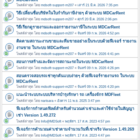
โพสต์ล่าสุด โดย
mdsoft-support-m207
«
เสาร์ 21 มี.ค. 2026 7:35 pm
วิธีเปลี่ยนชื่อบริษัทในใบกำกับภาษีง่ายๆ ด้วยระบบ MDCarRent
โพสต์ล่าสุด โดย
mdsoft-support-m207
«
ศุกร์ 20 มี.ค. 2026 2:06 pm
วิธีเรียกดูรายงานและออกรายงานภาษีในระบบ MDCarRent
โพสต์ล่าสุด โดย
mdsoft-support-m207
«
จันทร์ 09 ก.พ. 2026 4:52 pm
ติดตามสถานะงานขายและทีมขายอย่างเป็นระบบด้วยฟีเจอร์ รายงาน
งานขาย ในระบบ MDCarRent
โพสต์ล่าสุด โดย
mdsoft-support-m207
«
จันทร์ 09 ก.พ. 2026 4:41 pm
สอนการสร้างและจัดการสถานะรถในระบบ MDCarRent
โพสต์ล่าสุด โดย
mdsoft-support-m207
«
จันทร์ 09 ก.พ. 2026 4:26 pm
สอนตรวจสอบรถเช่าทุกคันแบบง่ายๆ ด้วยฟีเจอร์รายงานรถ ในระบบ
MDCarRent
โพสต์ล่าสุด โดย
mdsoft-support-m207
«
จันทร์ 09 ก.พ. 2026 4:20 pm
แนะนำระบบระบบบริหารบำรุงรักษา รถ เครื่องจักร MDFleet
โพสต์ล่าสุด โดย
narisara
«
อังคาร 11 พ.ย. 2025 3:47 pm
ฟีเจอร์การกำหนดฟิลด์สำหรับคำนวณค่าเช่าและค่าใช้จ่ายในสัญญา
เช่า Version 1.49.272
โพสต์ล่าสุด โดย
Info@MDSoft
«
พฤหัสฯ. 17 ส.ค. 2023 4:57 pm
ฟีเจอร์การคำนวณค่าเช่าตามจำนวนวันที่เช่าจริง Version 1.49.269
โพสต์ล่าสุด โดย
Info@MDSoft
«
พฤหัสฯ. 17 ส.ค. 2023 4:47 pm