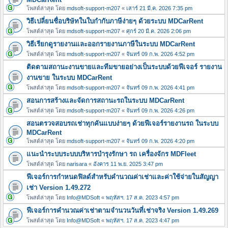
โพสต์ล่าสุด โดย
mdsoft-support-m207
«
เสาร์ 21 มี.ค. 2026 7:35 pm
วิธีเปลี่ยนชื่อบริษัทในใบกำกับภาษีง่ายๆ ด้วยระบบ MDCarRent
โพสต์ล่าสุด โดย
mdsoft-support-m207
«
ศุกร์ 20 มี.ค. 2026 2:06 pm
วิธีเรียกดูรายงานและออกรายงานภาษีในระบบ MDCarRent
โพสต์ล่าสุด โดย
mdsoft-support-m207
«
จันทร์ 09 ก.พ. 2026 4:52 pm
ติดตามสถานะงานขายและทีมขายอย่างเป็นระบบด้วยฟีเจอร์ รายงาน
งานขาย ในระบบ MDCarRent
โพสต์ล่าสุด โดย
mdsoft-support-m207
«
จันทร์ 09 ก.พ. 2026 4:41 pm
สอนการสร้างและจัดการสถานะรถในระบบ MDCarRent
โพสต์ล่าสุด โดย
mdsoft-support-m207
«
จันทร์ 09 ก.พ. 2026 4:26 pm
สอนตรวจสอบรถเช่าทุกคันแบบง่ายๆ ด้วยฟีเจอร์รายงานรถ ในระบบ
MDCarRent
โพสต์ล่าสุด โดย
mdsoft-support-m207
«
จันทร์ 09 ก.พ. 2026 4:20 pm
แนะนำระบบระบบบริหารบำรุงรักษา รถ เครื่องจักร MDFleet
โพสต์ล่าสุด โดย
narisara
«
อังคาร 11 พ.ย. 2025 3:47 pm
ฟีเจอร์การกำหนดฟิลด์สำหรับคำนวณค่าเช่าและค่าใช้จ่ายในสัญญา
เช่า Version 1.49.272
โพสต์ล่าสุด โดย
Info@MDSoft
«
พฤหัสฯ. 17 ส.ค. 2023 4:57 pm
ฟีเจอร์การคำนวณค่าเช่าตามจำนวนวันที่เช่าจริง Version 1.49.269
โพสต์ล่าสุด โดย
Info@MDSoft
«
พฤหัสฯ. 17 ส.ค. 2023 4:47 pm