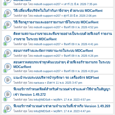
โพสต์ล่าสุด โดย
mdsoft-support-m207
«
เสาร์ 21 มี.ค. 2026 7:35 pm
วิธีเปลี่ยนชื่อบริษัทในใบกำกับภาษีง่ายๆ ด้วยระบบ MDCarRent
โพสต์ล่าสุด โดย
mdsoft-support-m207
«
ศุกร์ 20 มี.ค. 2026 2:06 pm
วิธีเรียกดูรายงานและออกรายงานภาษีในระบบ MDCarRent
โพสต์ล่าสุด โดย
mdsoft-support-m207
«
จันทร์ 09 ก.พ. 2026 4:52 pm
ติดตามสถานะงานขายและทีมขายอย่างเป็นระบบด้วยฟีเจอร์ รายงาน
งานขาย ในระบบ MDCarRent
โพสต์ล่าสุด โดย
mdsoft-support-m207
«
จันทร์ 09 ก.พ. 2026 4:41 pm
สอนการสร้างและจัดการสถานะรถในระบบ MDCarRent
โพสต์ล่าสุด โดย
mdsoft-support-m207
«
จันทร์ 09 ก.พ. 2026 4:26 pm
สอนตรวจสอบรถเช่าทุกคันแบบง่ายๆ ด้วยฟีเจอร์รายงานรถ ในระบบ
MDCarRent
โพสต์ล่าสุด โดย
mdsoft-support-m207
«
จันทร์ 09 ก.พ. 2026 4:20 pm
แนะนำระบบระบบบริหารบำรุงรักษา รถ เครื่องจักร MDFleet
โพสต์ล่าสุด โดย
narisara
«
อังคาร 11 พ.ย. 2025 3:47 pm
ฟีเจอร์การกำหนดฟิลด์สำหรับคำนวณค่าเช่าและค่าใช้จ่ายในสัญญา
เช่า Version 1.49.272
โพสต์ล่าสุด โดย
Info@MDSoft
«
พฤหัสฯ. 17 ส.ค. 2023 4:57 pm
ฟีเจอร์การคำนวณค่าเช่าตามจำนวนวันที่เช่าจริง Version 1.49.269
โพสต์ล่าสุด โดย
Info@MDSoft
«
พฤหัสฯ. 17 ส.ค. 2023 4:47 pm